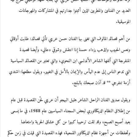
العديد من الفنانين والمطربين الذين أثبتوا جدارتهم في المشاركات والمهرجانات
الموسيقية.
من أهم قصائد المالوف التي تغنى بها الفنان حسن عريبي تأتي قصائد: طابت أوقاتي
ونعس الحبيب والذهب يزداد حسنا إذا انتقش وشوقي دعاني، وأيضا قصيدة
المنفرجة التي ألفها الشاعر الأندلسي ابن النحوي، والتي تعتبر من القصائد السياسية
التي تدعو الناس إلى عدم اليأس والإيمان بالأمل في التغيير. ويقول مطلعها: اشتدي
أزمة تنفرجي ** قد آذن صبحك بالبلج.
ويقول صديق الفنان الراحل الشاعر هليل البيجو أن عريبي لحّن القصيدة قبل عام
من إطلاق النظام الديكتاتوري لبعض السجناء السياسيين عام 1988، في ما يسمى
بعيد أصبح الصبح، وقد لقت ترحيبا كبيرا من كل عشاق الحرية وامتعاضا
وتحفظات من أجهزة نظام الديكتاتور القمعية، فهذه القصيدة التي قيلت في زمن حكم