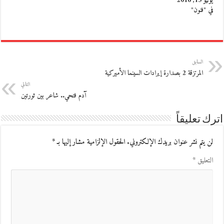
يونيو 15, 2016
في "فنون"
السابق
المرتزقة 2 بصدارة إيرادات السينما الأميركية
التالي
آدم فتحي.. شاعر بين ثورتين
اترك تعليقاً
لن يتم نشر عنوان بريدك الإلكتروني.
الحقول الإلزامية مشار إليها بـ
*
التعليق
*