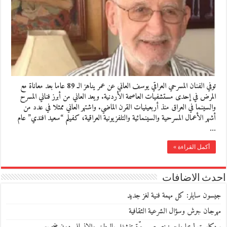
توفي الفنان المسرحي العراقي يوسف العاني عن عمر يناهز الـ 89 عاما بعد معاناة مع
المرض في إحدى مستشفيات العاصمة الأردنية. ويعد العاني من أبرز فناني المسرح
والسينما في العراق منذ أربعينيات القرن الماضي. واشتهر العاني ممثلا في عدد من
أشهر الأعمال المسرحية والسينمائية والتلفزيونية العراقية، كفيلم “سعيد افندي” عام
…
أكمل القراءة »
احدث الاضافات
جيسون سايلر: كل مهمة فنية لغز جديد
مهرجان جرش وسؤال الشرعية الثقافية