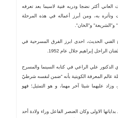
العاني أكثر نضجا ودربه فنية لاسيما بعد تعرفه
تأثره به، ومن أبرز أعماله في هذه المرحلة
 و”الشريعة” و”الخان”.
 الفني الحديث، احدى ابرز الفرق المسرحية في
ن الراحل إبراهيم جلال عام 1952.
الدكتور علي الراعي في كتابه السينما والمسرح
 عالم المعرفة الكويتية بأنه “ضمن لنفسه شرطيّ
 وزاد عليهما شيئا آخر مهما، و هو التمثيل؛ فهو
داياتها الاولى وكان العنصر الفاعل وراء ولادة أحد