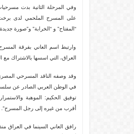
وفي المرحلة الثانية بدت مسرحيات 
على المسرح الملحمي لدى برخت و
“المفتاح” و “الخرابة” و”صورة جديدة”
وارتبط اسم العاني بفرقة المسرح
العراق، التي اسسها بالاشتراك مع الفنا
وقد وصفه الناقد المسرحي المصري 
في الوطن العربي الصادر عن سلسلة
توفيق الحكيم: الموهبة والاستمرار،
أقرب من غيره إلى رجل المسرح”.
رافق العاني السينما في العراق منذ ب