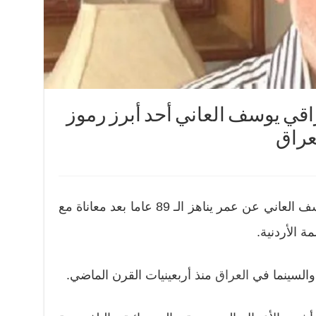
راقي يوسف العاني أحد أبرز رموز
عراق
توفي الفنان المسرحي العراقي يوسف العاني عن عمر يناهز الـ 89 عاما بعد معاناة مع
الأردنية.
السينما في
العراق
منذ أربعينيات القرن الماضي.