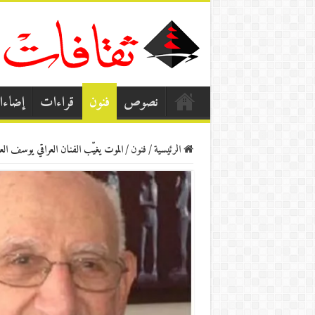
نصوص
فنون
قراءات
إضاء
الرئيسية
/
فنون
/
الموت يغيّب الفنان العراقي يوسف الع