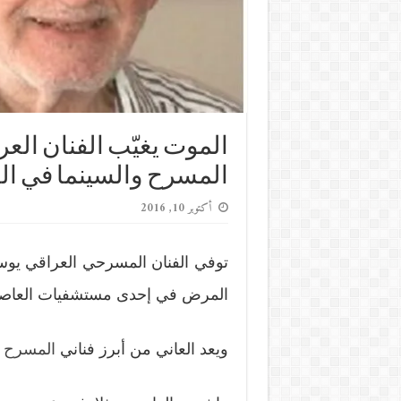
الموت يغيّب الفنان الع
المسرح والسينما في ال
أكتوبر 10, 2016
المرض في إحدى مستشفيات العاصمة 
ويعد العاني من أبرز فناني
المسرح
و