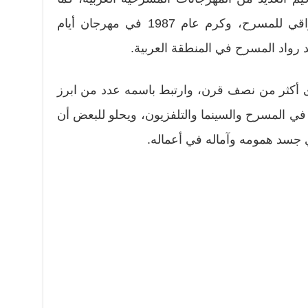
ترأس لسنوات طويلة المركز العراقي للمسرح، وكرم عام 1987 في مهرجان أيام
رواد المسرح في المنطقة العربية.
دى أكثر من نصف قرن، وارتبط باسمه عدد من ابرز
 في المسرح والسينما والتلفزيون، ويحلو للبعض أن
 جسد همومه وآماله في أعماله.