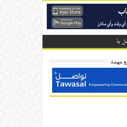
ل بنا
ع مهمة