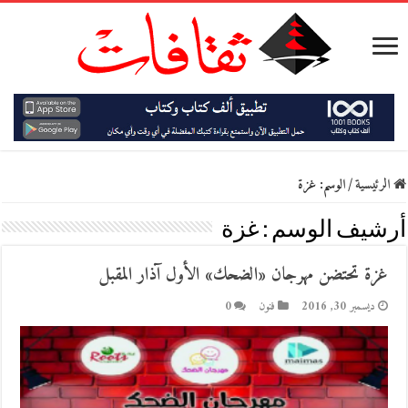
الرئيسية
/
الوسم:
غزة
أرشيف الوسم :
غزة
غزة تحتضن مهرجان «الضحك» الأول آذار المقبل
ديسمبر 30, 2016
فنون
0