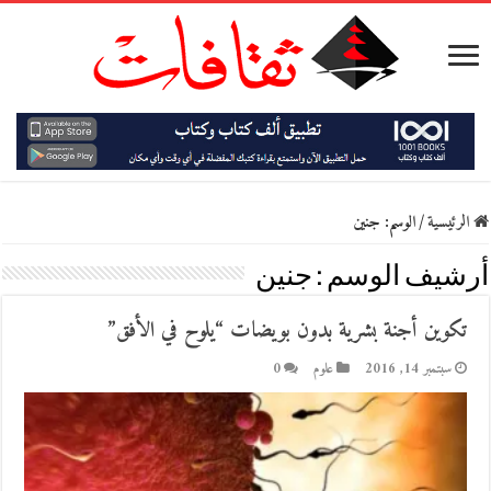
الرئيسية
/
الوسم:
جنين
أرشيف الوسم :
جنين
تكوين أجنة بشرية بدون بويضات “يلوح في الأفق”
سبتمبر 14, 2016
علوم
0