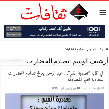
الرئيسية
/
الوسم:
تصادم الحضارات
أرشيف الوسم :
تصادم الحضارات
في كتابه “تعددية القيم”… عبد الرحمن يعالج تصادم الحضارات
بـتعددية القيم المتصادفة
يناير 14, 2017
خبر رئيسي
,
فكر
0