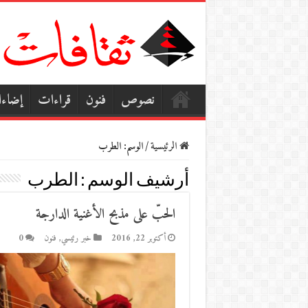
نصوص
فنون
قراءات
إضاء
الرئيسية
/
الوسم:
الطرب
أرشيف الوسم :
الطرب
الحبّ على مذبح الأغنية الدارجة
أكتوبر 22, 2016
خبر رئيسي
,
فنون
0