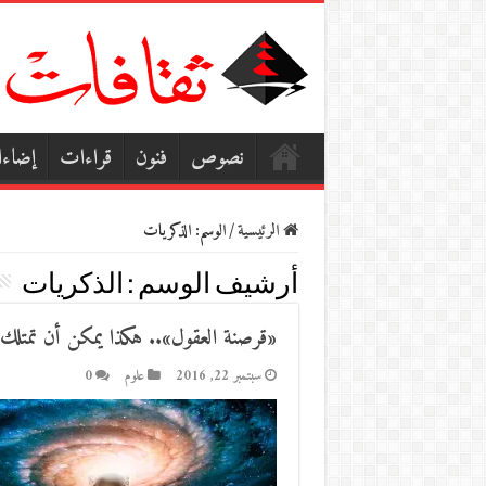
نصوص
فنون
قراءات
إضاء
الرئيسية
/
الوسم:
الذكريات
أرشيف الوسم :
الذكريات
«قرصنة العقول».. هكذا يمكن أن تمتلك ذ
سبتمبر 22, 2016
علوم
0