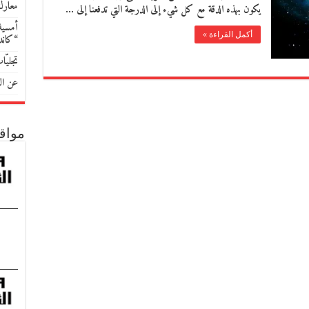
معارك
يكون بهذه الدقة مع كل شيء إلى الدرجة التي تدفعنا إلى …
أمسية 
أكمل القراءة »
“كان
تجليّ
عن الل
مواق