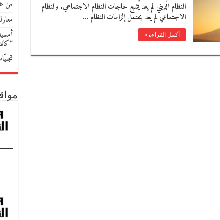
من غو
النظام الديني لم يعد يشبع حاجات النظام الاجتماعي. والنظام
الاجتماعي لم يعد يحتمل إلزامات النظام …
معارك
أمسية 
أكمل القراءة »
“كان
تجليّ
مواق