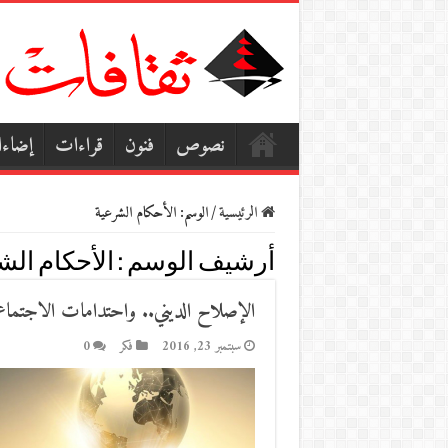
نصوص
فنون
قراءات
إضاء
الرئيسية
/
الوسم:
الأحكام الشرعية
أرشيف الوسم :
الأحكام الش
الإصلاح الديني.. واحتدامات الاجتما
سبتمبر 23, 2016
فكر
0