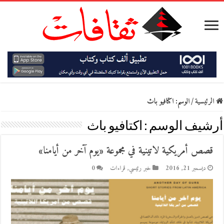
الرئيسية
/
الوسم:
اكتافيو باث
أرشيف الوسم :
اكتافيو باث
قصص أمريكية لاتينية في مجموعة «يوم آخر من أيامنا»
ديسمبر 21, 2016
خبر رئيسي
,
قراءات
0