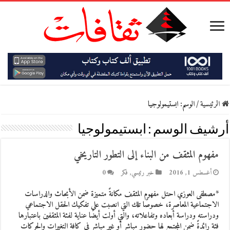
الرئيسية
/
الوسم:
ابستيمولوجيا
أرشيف الوسم :
ابستيمولوجيا
مفهوم المثقف من البناء إلى التطور التاريخي
أغسطس 1, 2016
خبر رئيسي
,
فكر
0
*مصطفى العوزي احتل مفهوم المثقف مكانةً متميزة ضمن الأبحاث والدراسات
الاجتماعية المعاصرة، خصوصًا تلك التي انصبت على تفكيك الحقل الاجتماعي
ودراسته ودراسة أبعاده وتفاعلاته، والتي أولت أيضًا عناية لفئة المثقفين باعتبارها
فئة رائدةً ضمن المجتمع لها حضور مباشر أو غير مباشر في كافة التغيرات والحركات