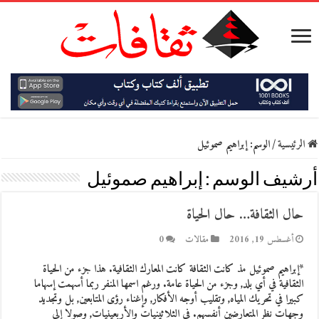
الرئيسية
/
الوسم:
إبراهيم صموئيل
أرشيف الوسم :
إبراهيم صموئيل
حال الثقافة… حال الحياة
أغسطس 19, 2016
مقالات
0
*إبراهيم صموئيل مذ كانت الثقافة كانت المعارك الثقافية. هذا جزء من الحياة
الثقافية في أي بلد, وجزء من الحياة عامة. ورغم اسمها المنفر ربما أسهمت إسهاما
كبيرا في تحريك المياه, وتقليب أوجه الأفكار, وإغناء رؤى المتابعين, بل وتجديد
وجهات نظر المتعارضين أنفسهم. في الثلاثينيات والأربعينيات, وصولا إلى