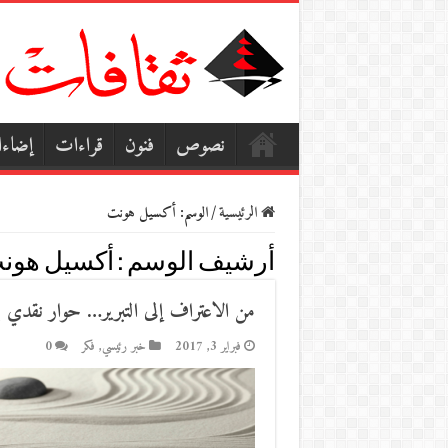
نصوص
فنون
قراءات
إضاء
الرئيسية
/
الوسم:
أكسيل هونت
أرشيف الوسم :
أكسيل هون
من الاعتراف إلى التبرير… حوار نقدي 
فبراير 3, 2017
خبر رئيسي
,
فكر
0