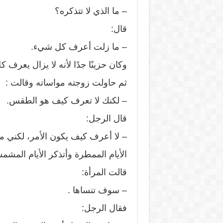
– ما الذي لا تتذكره؟
قال:
– ما زلت أعرف كل شيء.
وكان حزينًا جدًا لأنه لا يزال يعرف 
ثم حاولت زوجته مواساته وقالت :
– لكنك لا تعرف كيف هو الطقس.
قال الرجل:
– لا أعرف كيف يكون الأمر، لكني 
الأيام الممطرة وأتذكر الأيام المشم
قالت المرأة:
– سوف تنساها .
فقال الرجل: