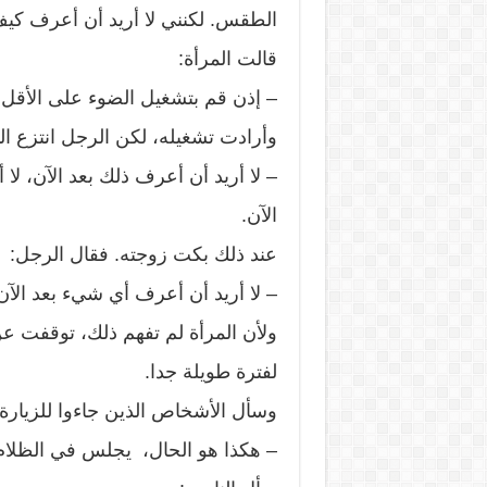
الطقس. لكنني لا أريد أن أعرف كيف 
قالت المرأة:
– إذن قم بتشغيل الضوء على الأقل 
وأرادت تشغيله، لكن الرجل انتزع 
– لا أريد أن أعرف ذلك بعد الآن، لا 
الآن.
عند ذلك بكت زوجته. فقال الرجل:
– لا أريد أن أعرف أي شيء بعد الآن
ولأن المرأة لم تفهم ذلك، توقفت ع
لفترة طويلة جدا.
وسأل الأشخاص الذين جاءوا للزيارة
– هكذا هو الحال، يجلس في الظلام 