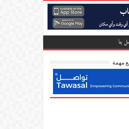
ل بنا
ع مهمة