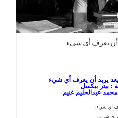
د أن يعرف أي شيء
يعد يريد أن يعرف أي شيء
 : بيتر بيكسل
محمد عبدالحليم غنيم
رف أي شيء:
ف أي شيء .