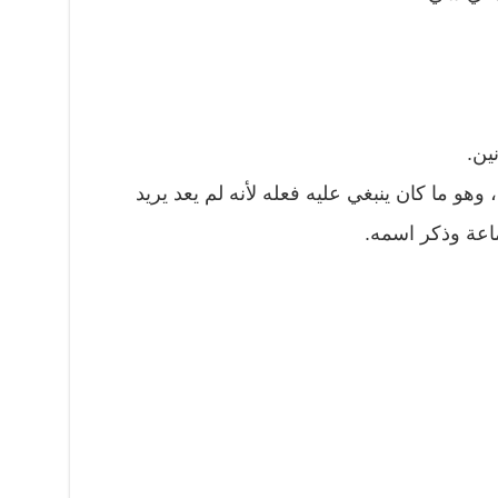
ين.
وهو ما كان ينبغي عليه فعله لأنه لم يعد يريد
اعة وذكر اسمه.