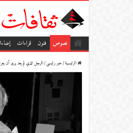
نصوص
فنون
قراءات
إضاء
الرئيسية
/
خبر رئيسي
/
الرجل الذي لم يعد يريد أن ي