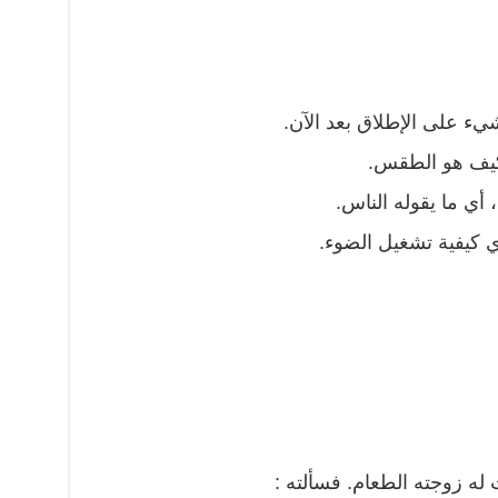
شيء على الإطلاق بعد الآن.
 كيف هو الطقس.
أي ما يقوله الناس.
ي كيفية تشغيل الضوء.
 زوجته الطعام. فسألته :