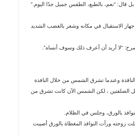
بل قال: “نعم، بالطبع، الطقس جميل جدًا اليوم.”
 جهاز الاستقبال في مكانه وشعر بالغضب الشديد
صرخ: “لا أريد أن أعرف ذلك وسوف أنساه”.
نافذة وعندما تشرق الشمس من خلال النافذة
 الضلفتين ، لكن الشمس الآن كانت تشرق من
وافذ بالورق، وجلس في الظلام.
ت زوجته ورأت النوافذ المغطاة بالورق أصيبت