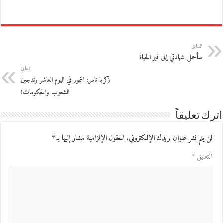
السابق
سأحمل شهادتي إلى قبر الحياة
التالي
زكريا تامر: النمور في اليوم العاشر وتدجين
الشعوب والحكومات!
اترك تعليقاً
لن يتم نشر عنوان بريدك الإلكتروني.
الحقول الإلزامية مشار إليها بـ
*
التعليق
*