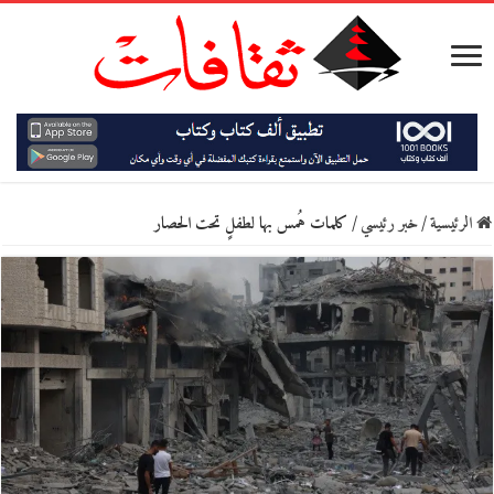
الرئيسية
/
خبر رئيسي
/
كلمات هُمس بها لطفلٍ تحت الحصار