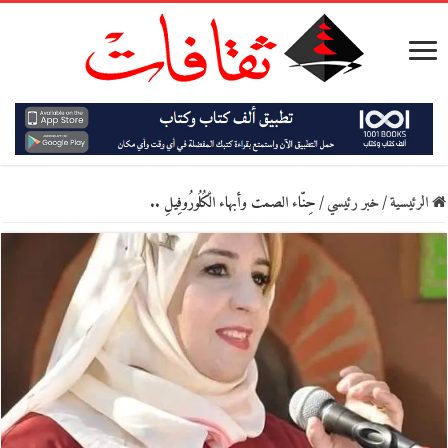
الرئيسية
/
خبر رئيسي
/
حِنّاء الصمت وأبهاء الْكُلُورُوفِيلِ ..