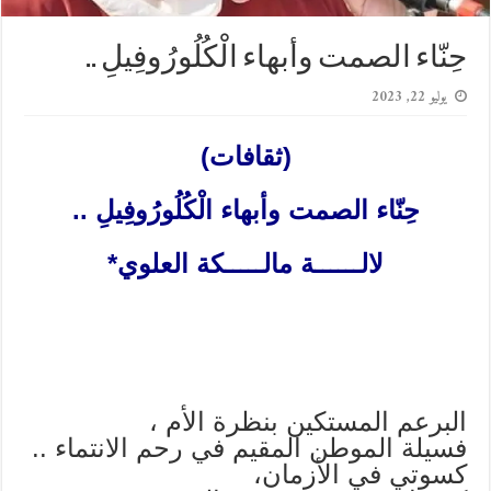
حِنّاء الصمت وأبهاء الْكُلُورُوفِيلِ ..
يوليو 22, 2023
(ثقافات)
حِنّاء الصمت وأبهاء الْكُلُورُوفِيلِ ..
لالــــــة مالـــــكة العلوي*
البرعم المستكين بنظرة الأم ،
فسيلة الموطن المقيم في رحم الانتماء ..
كسوتي في الأزمان،