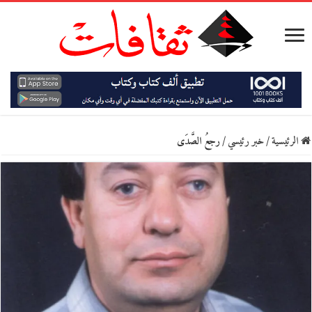
الرئيسية
/
خبر رئيسي
/
رجعُ الصَّدَى