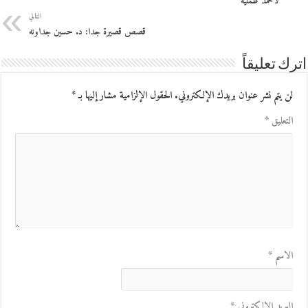
لأحمد طمليه
التالي
قصص قصيرة جدا: د. حسين جداونه
اترك تعليقاً
لن يتم نشر عنوان بريدك الإلكتروني.
الحقول الإلزامية مشار إليها بـ
*
التعليق
*
الاسم
*
البريد الإلكتروني
*