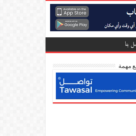
ل بنا
ع مهمة