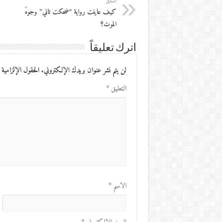
السابق
كيف عاينت رواية “ضحكت تاني” وجوهَ
الموت؟
اترك تعليقاً
لن يتم نشر عنوان بريدك الإلكتروني.
الحقول الإلزامية 
التعليق
*
الاسم
*