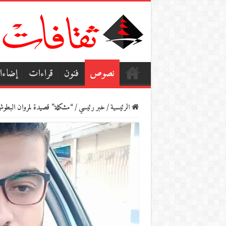
نصوص
فنون
قراءات
إضاء
الرئيسية
/
خبر رئيسي
/
“مشكلة” قصيدة لمروان البطو