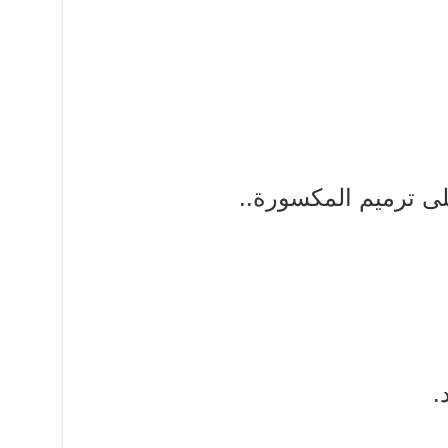
ى ترميم المكسورة..
.