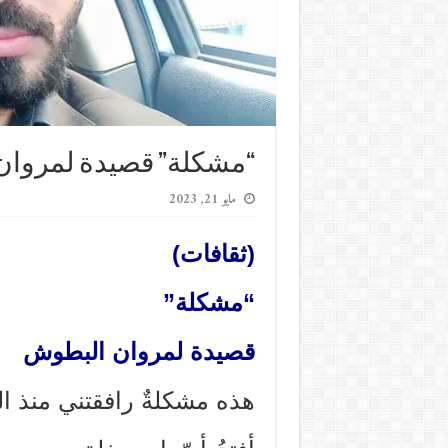
“مشكلة” قصيدة لمروا
مايو 21, 2023
(ثقافات)
“مشكلة”
قصيدة لمروان البطوش
هذه مشكلةٌ رافقتني منذ ال