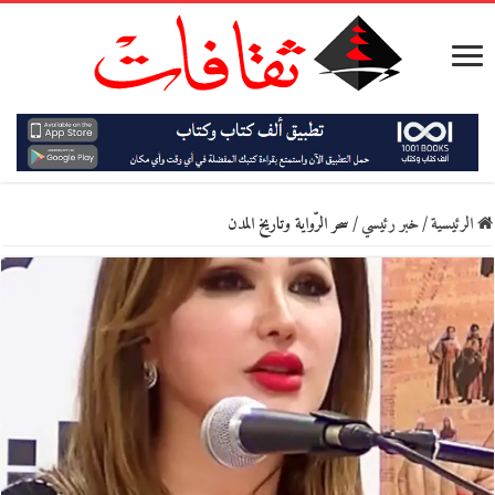
الرئيسية
/
خبر رئيسي
/
سحر الرّواية وتاريخ المدن