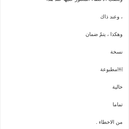
، وعند ذاك
وهكذا ، يتمّ ضمان
نسخة
￼مطبوعة
خالية
تماما
من الاخطاء .