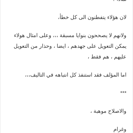
لان هؤلاء يتفطنون الى كل خطأ،
ولانهم لا يصححون بنوايا مسبقة ،،، وعلى امثال هولاء
يمكن التعويل على جهدهم ، ايضا ، وحذار من التعويل
عليهم ، هم فقط ،
اما المؤلف فقد استنفذ كل انتباهه في التاليف،،،
***
والاصلاح موهبة ،
وغرام