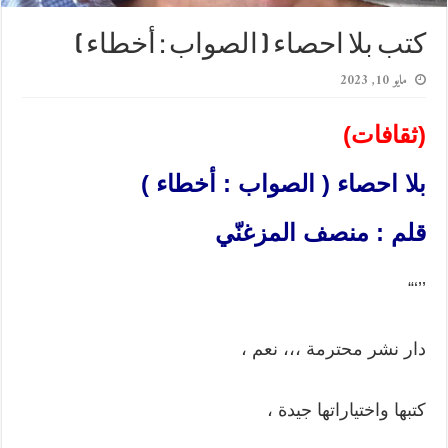
كتب بلا احصاء ( الصواب : أخطاء )
مايو 10, 2023
(ثقافات)
بلا احصاء ( الصواب : أخطاء )
قلم : منصف المزغنّي
“‘’’
دار نشر محترمة ،،، نعم ،
كتبها واختياراتها جيدة ،