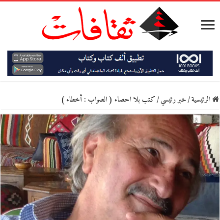
الرئيسية
/
خبر رئيسي
/
كتب بلا احصاء ( الصواب : أخطاء )