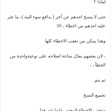
لماذا ؟
حتى لا ينسخ احدهم عن آخر ( بدافع سوء النية )، ما عثر
عليه احدهم من اخطاء ، ￼
وهذا يمكن من تعقب الاخطاء كلها
، لان يعضهم يعدّل ساعة اصلاحه على نوعيةواحدة من
الخطأ ، ،
ثم يتم
تجميع النسخ
وتعقب الاخطاء المعثور عليها عند هذا