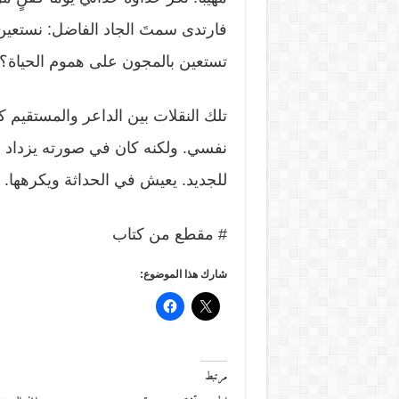
فارتدى سمتَ الجاد الفاضل: نستعين 
تستعين بالمجون على هموم الحياة؟
تلك النقلات بين الداعر والمستقيم
نفسي. ولكنه كان في صورته يزداد جمالا
للجديد. يعيش في الحداثة ويكرهها.
# مقطع من كتاب
شارك هذا الموضوع:
مرتبط