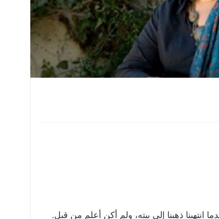
ا انتهينا ذهبنا إلى بيته، ولم أكن أعلم من قبل.