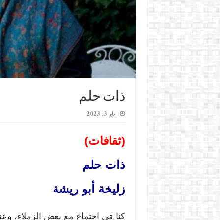
ذات حلم
مايو 3, 2023
(ثقافات)
ذات حلم
زليخة أبو ريشة
كنا في اجتماع مع بعض الزملاء، وعندم