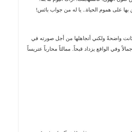
بها على هموم الحياة.. يا له من جواب بائس!
 كانت واضحةً ولكني أتجاهلها من أجل صورته في
ً وفي الواقع يزداد قبحاً. ممالئاً محارباً عتريساً