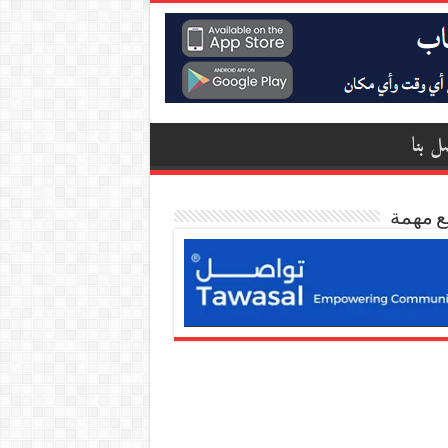
ل بنا
ع مهمة