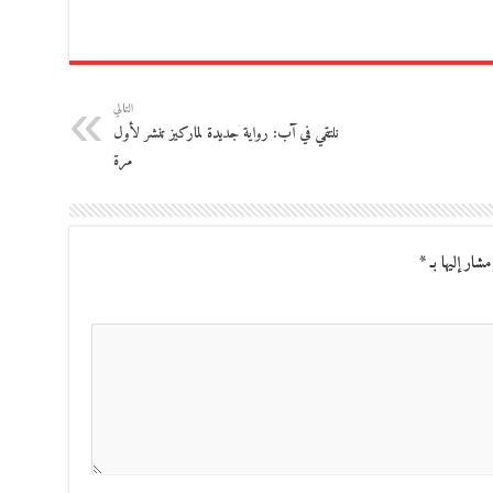
التالي
نلتقي في آب: رواية جديدة لماركيز تنشر لأول
مرة
مشار إليها بـ
*