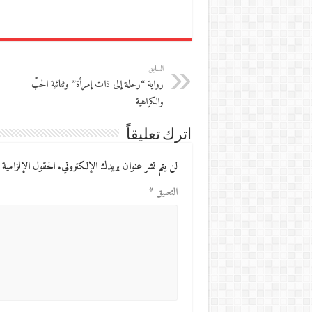
السابق
رواية “رحلة إلى ذات إمرأة” وثنائية الحبّ
والكراهية
اترك تعليقاً
لن يتم نشر عنوان بريدك الإلكتروني.
الحقول الإلزامية 
التعليق
*