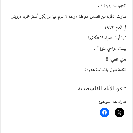
كتبتها بعد ١٩٩٨ .
صارت الكتابة عن القدس مفرطة لدرجة لا نلوم فيها من يكرر أسطر محمود درويش
في العام ١٩٧٣ :
” يا أيها الشعراء لا تتكاثروا
ليست جراحي منبرا ” .
لعلني مخطيء !!
الكتابة تطول والمساحة محدودة
* عن الأيام الفلسطينية
شارك هذا الموضوع: