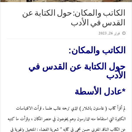
الكاتب والمكان: حول الكتابة عن
القدس في الأدب
فبراير 26, 2023
الكاتب والمكان:
حول الكتابة عن القدس في
الأدب
*عادل الأسطة
لم أقرأ كتاب ( غاستون باشلار ) الذي ترجمه غالب هلسا . قرأت الاقتباسات
الكثيرة التي استقاها منه الدارسون وهم يخوضون في عنصر المكان ، وقرأت ما كتبه
عن الكتاب الناقد المغربي حسن نجمي في كتابه ” شعرية الفضاء : المتخيل والهوية في