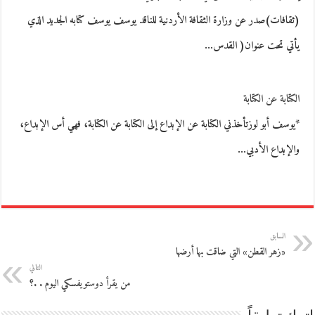
(ثقافات)صدر عن وزارة الثقافة الأردنية للناقد يوسف يوسف كتابه الجديد الذي
يأتي تحت عنوان( القدس…
الكتابة عن الكتابة
*يوسف أبو لوزتأخذني الكتابة عن الإبداع إلى الكتابة عن الكتابة، فهي أس الإبداع،
والإبداع الأدبي…
السابق
«زهر القطن» التي ضاقت بها أرضها
التالي
من يقرأ دوستويفسكي اليوم . .؟