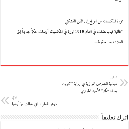
ثورة المكسيك من الواقع إلى الفن التشكيلي
*غالية قبانيانطلقت في العام 1910 ثورة في المكسيك أوصلت حكماً جديداً إلى
البلاد، بعد سقوط…
السابق
دينامية النصوص الموازية في رواية “كويت
بغداد عمّان” لأسيد الحوتري
التالي
«زهر القطن» التي ضاقت بها أرضها
اترك تعليقاً