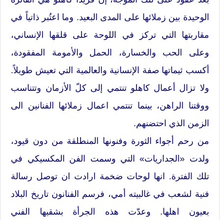
الوحيدة بين زملائها على المدى البعيد. وما اعتُبر ذاتياً في
مقاربتها التي تركز في اللوحة على قلقها الإنساني،
وعلى الحب والخسارة، الحمل والأمومة المفقودة،
أكسب ثيماتها صفة الإنسانية والعالمية التي تعيش طويلاً.
ولا تزال أعمال كاهلو تنتمي إلى كلّ الأزمان وتتناسب
ووقتنا الراهن، بينما تنتمي اعمال زملائها الفنانين الى
الزمن الذي احتضنهم.
من رحم أجواء الثورة وفنونها المنطلقة من دون قيود،
ولدت «الجداريات» التي وسمت الفن المكسيكي في
تلك الفترة. انها لوحات ضخمة ارادت ان توصل رسالة
فنية لشعب في غالبيته أمي، فرسم الفنانون تاريخ البلاد
بعيون اهلها. وعدّت هذه الجرأة بشقيها الفني