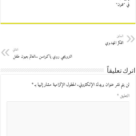
في "فنون"
السابق
الفكر المهدوي
التالي
النرويجي روي ياكوبسن ..العالم بعيون طفل
اترك تعليقاً
لن يتم نشر عنوان بريدك الإلكتروني.
الحقول الإلزامية مشار إليها بـ
*
التعليق
*