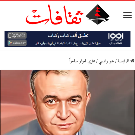
الرئيسية
/
خبر رئيسي
/
فخري قعوار ساخراً