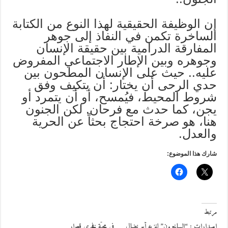
إن الوظيفة الحقيقية لهذا النوع من الكتابة
الساخرة تكمن في النفاذ إلى جوهر
المفارقة الدرامية بين حقيقة الإنسان
وجوهره وبين الإطار الاجتماعي المفروض
عليه.. حيث على الإنسان المطحون بين
حدي الرحى أن يختار: أن يتكيف وفق
شروط المحيط، فيُمسح، أو أن يتمرد أو
يجن، كما حدث مع فرحان. لكن الجنون
هنا، هو صرخة احتجاج بحثاً عن الحرية
والعدل.
شارك هذا الموضوع:
مرتبط
إصدارات : “الساخرون” لنزيه أبو نضال
في محبّة فخري قعوار