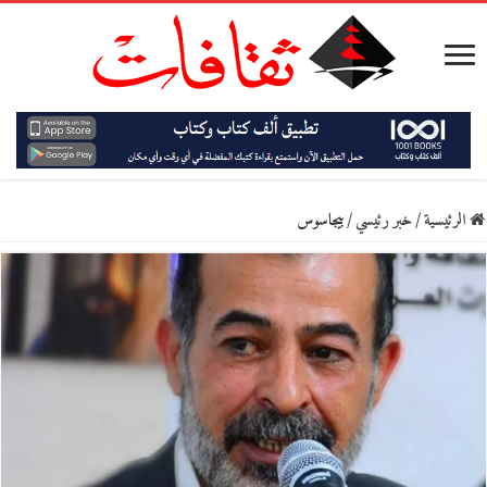
الرئيسية
/
خبر رئيسي
/
بيجاسوس