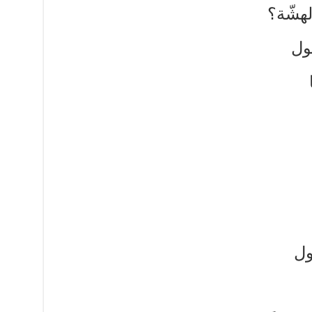
لهشّة؟
ول
ول