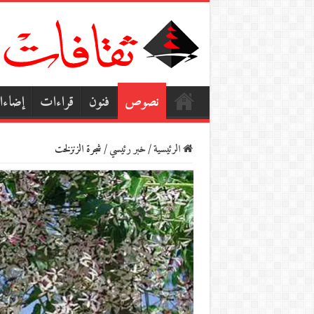
نصوص
فنون
قراءات
إضاء
الرئيسية
/
خبر رئيسي
/
شجرة الزنزلخت