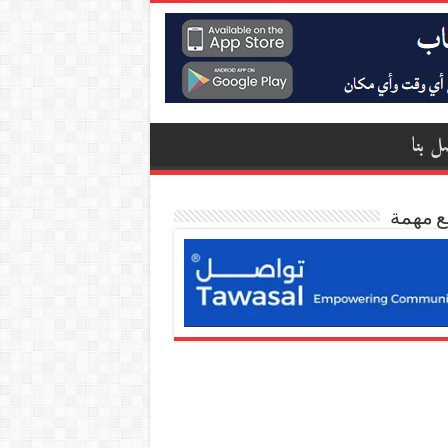
ل بنا
ع مهمة