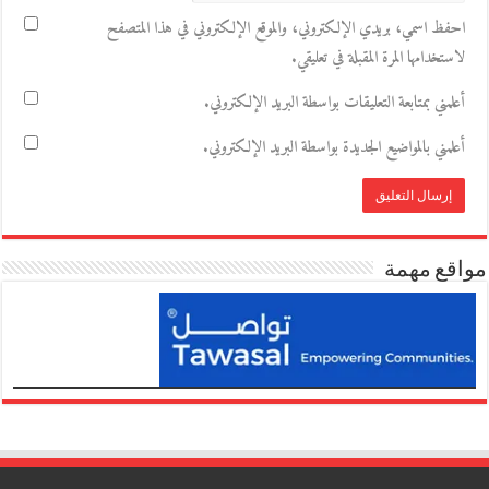
احفظ اسمي، بريدي الإلكتروني، والموقع الإلكتروني في هذا المتصفح
لاستخدامها المرة المقبلة في تعليقي.
أعلمني بمتابعة التعليقات بواسطة البريد الإلكتروني.
أعلمني بالمواضيع الجديدة بواسطة البريد الإلكتروني.
مواقع مهمة