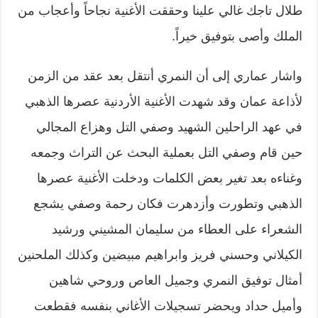
طلال تاجك غالي علينا وحققت الأغنية نجاحاً وأعجاب من
الملك وأصى بتوفيق خيراً.
واشار عماري إلى أن النمري أنتقل بعد عقد من الزمن
لأذاعة عمان وقد شهدت الأغنية الأردنية عصرها الذهبي
في عهد الراحلين الشهيد وصفي التل وهزاع المجالي
حين قام وصفي التل بعملية البحث عن التراث وجمعه
وغناءه بعد تغير بعض الكلمات ودخلت الأغنية عصرها
الذهبي وتطورت وأزدهرت فكان رحمة وصفي يشجع
الشعراء على العطاء من سليمان المشيني ورشيد
الكيلاني وحسني فريز وابراهيم مبيضين وكذلك الملحنين
أمثال توفيق النمري وجميل العاص وروحي شاهين
وأميل حداد ويحضر تسجيلات الأغاني بنفسه فقطعت