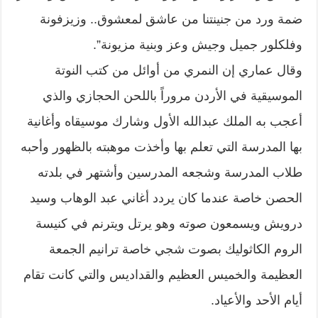
ضمة ورد من جنينتنا من عاشق لمعشوق.. وزيزفونة
وفلكلور جميل وجيش وعز وبنية مزيونة”.
وقال عماري إن النمري من أوائل من كتب النوتة
الموسيقية في الأردن مروراً باللحن الحجازي والذي
أعجب به الملك عبدالله الأول وشارك موسيقاه وأغانية
بها المدرسة التي تعلم بها وأخذت موهبته بالظهور وأحبه
طلاب المدرسة وشجعه المدرسين وأشتهر في بلدته
الحصن خاصة عندما كان يردد أغاني عبد الوهاب وسيد
درويش ويسمعون صوته وهو يرتل ويترنم في كنيسة
الروم الكاثوليك بصوت شجي خاصة ترانيم الجمعة
العظيمة والخميس العظيم والقداديس والتي كانت تقام
أيام الأحد والأعياد.