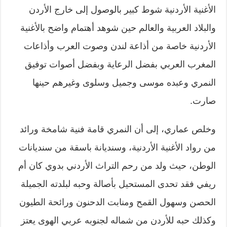
الأغنية الأردنية شوط كبير بالوصول إلى خارج الأردن
والبلاد العربية والعالم حين شوهد أهتمام واضح بالأغنية
الأردنية خاصة من أذاعة لندن وصوت العرب وأذاعات
المغرب العربي بفضل الرعاية وبفضل أصوات توفيق
النمري وعبده موسى وجميل وسلوى وغيرهم حينها
صارت.
وخلص عماري، إلى أن النمري قامة فنية شامخة ورائد
من رواد الأغنية الأردنية، وسنديانة باسقة من سنديانات
الوطن، حيث ولد من رحم التراث الأردني بدوي كان أم
ريفي فقد تحدى المستحيل بأصالة وحبه لبلدته الجميلة
الحصن وسهول القمح ومنابت الدحنون ورائحة الطيون
وكذلك حبه للأردن من شماله لجنوبه عربي الهوى يعتز