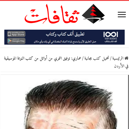
الرئيسية
/
تحميل كتب مجانية
/
عماري: توفيق النمري من أوائل من كتب النوتة الموسيقية
في الأردن