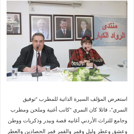
استعرض المؤلف السيرة الذاتية للمطرب “توفيق
النمري”، قائلا كان النمري “كاتب أغنية وملحن ومطرب
وجامع للتراث الأردني أغانيه قصة وبيدر وذكريات ووطن
وعشق وعطر وليل وقمر والقمر قمر الحصادين والعطر