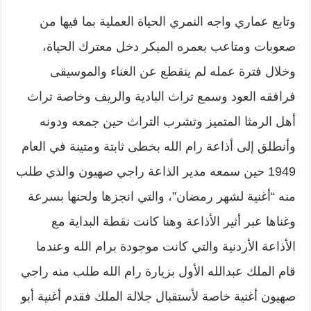
وتابع عماري واجه النمري الحياة العملية بما فيها من
صعوبات ومتاعب بعمره المبكر دخل معترك الحياة،
وخلال فترة عمله لم ينقطع عن الغناء والموسيقى
فرافقه العود وسمع تراث البادية والريف وخاصة تراث
أهل الرمثا المتميز وتشرب التراث حين جمعه ودونه
وأنطلق إلى أذاعة رام الله بخطى ثابتة ومتينة في العام
1949 حين سمعه مدير الذاعة راجي صهيون والذي طلب
منه “أغنية لشهر رمضان”، والتي انجزها ولحنها بسرعة
وغناها عبر أثير الأذاعة وهنا كانت نقطة البداية مع
الأذاعة الأردنية والتي كانت موجودة برام الله وعندما
قام الملك عبدالله الأول بزيارة رام الله طلب منه راجي
صهيون أغنية خاصة لأستقبال جلالة الملك فقدم أغنية أبو