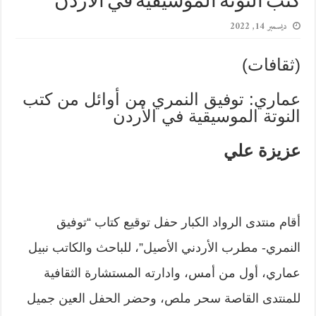
كتب النوتة الموسيقية في الأردن
ديسمبر 14, 2022
(ثقافات)
عماري: توفيق النمري من أوائل من كتب
النوتة الموسيقية في الأردن
عزيزة علي
أقام منتدى الرواد الكبار حفل توقيع كتاب “توفيق
النمري- مطرب الأردني الأصيل”، للباحث والكاتب نبيل
عماري، أول من أمس، وادارته المستشارة الثقافية
للمنتدى القاصة سحر ملص، وحضر الحفل العين جميل