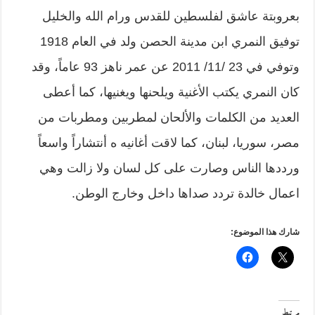
بعروبتة عاشق لفلسطين للقدس ورام الله والخليل
توفيق النمري ابن مدينة الحصن ولد في العام 1918
وتوفي في 23 /11/ 2011 عن عمر ناهز 93 عاماً، وقد
كان النمري يكتب الأغنية ويلحنها ويغنيها، كما أعطى
العديد من الكلمات والألحان لمطربين ومطربات من
مصر، سوريا، لبنان، كما لاقت أغانيه ه أنتشاراً واسعاً
ورددها الناس وصارت على كل لسان ولا زالت وهي
اعمال خالدة تردد صداها داخل وخارج الوطن.
شارك هذا الموضوع:
مرتبط