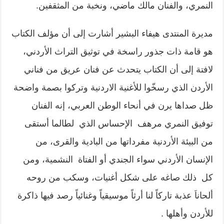
النمري، والفنان مالك ماضي، ونخبة من المثقفين.
مديرة المنتدى هيفاء البشير أشارت إلى أن مؤلف الكتاب
هو قامة ذات جذور راسخة في توثيق التراث الأردني،
لافتة إلى أن الكتاب يتحدث عن فنان عريق من فناني
الأردن الذي رسخّوا للأغنية الاردنية وتركوا بصمة واضحة
ظل صداها يرن في أنحاء الوطن العربي، إنه الفنان
توفيق النمري مرهف الإحساس الذي لطالما أستقى
من البيئة الأردنية مفرداتها من البادية والقرى، من
الإنسان الأردني سواء الجندي أو الفتاة النشمية، ومن
كل ذلك صاغه على شكل أغنيات، وسكب من روحه
ألحاناَ عذبة تاركاً لنا أرثاً موسيقياً وغنائياً رصد فيها ذاكرة
للأردن وأهلها .