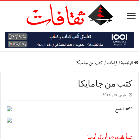
الرئيسية
/
قراءات
/
كتب من جامايكا
كتب من جامايكا
مارس 15, 2016
*محمد الضبع
تبدأ بالدموع، أوبال أديسا