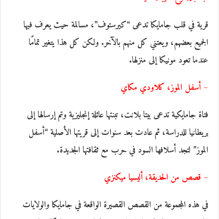
قرية في قلب جامايكا تدعى “كيرستوف”، مسالمة حيث يعرف فيها
الجميع بعضهم، ويعتني كل منهم بالآخر. ولكن كل هذا يتغير تمامًا
عندما تعود مونيكا إلى منزلها.
– أسفل الموز، كلاودي مكاي
فتاة جامايكية تدعى بيتا بلانت، تبنتها عائلة إنجليزية وتم إرسالها إلى
بريطانيا للدراسة، ثم عادت بعد سنوات إلى قريتها الأصلية “أسفل
الموز” لتجد أسلافها السود في حرب مع ثقافتها الجديدة.
– قصص من الحديقة، أليسيا ميكنزي
في هذه المجموعة من القصص القصيرة الواقعة في جامايكا والولايات