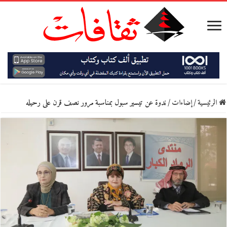
الرئيسية
/
إضاءات
/
ندوة عن تيسير سبول بمناسبة مرور نصف قرن على رحيله