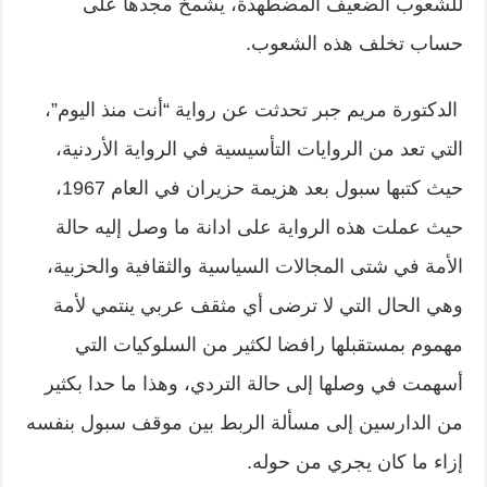
للشعوب الضعيف المضطهدة، يشمخ مجدها على
حساب تخلف هذه الشعوب.
الدكتورة مريم جبر تحدثت عن رواية “أنت منذ اليوم”،
التي تعد من الروايات التأسيسية في الرواية الأردنية،
حيث كتبها سبول بعد هزيمة حزيران في العام 1967،
حيث عملت هذه الرواية على ادانة ما وصل إليه حالة
الأمة في شتى المجالات السياسية والثقافية والحزبية،
وهي الحال التي لا ترضى أي مثقف عربي ينتمي لأمة
مهموم بمستقبلها رافضا لكثير من السلوكيات التي
أسهمت في وصلها إلى حالة التردي، وهذا ما حدا بكثير
من الدارسين إلى مسألة الربط بين موقف سبول بنفسه
إزاء ما كان يجري من حوله.