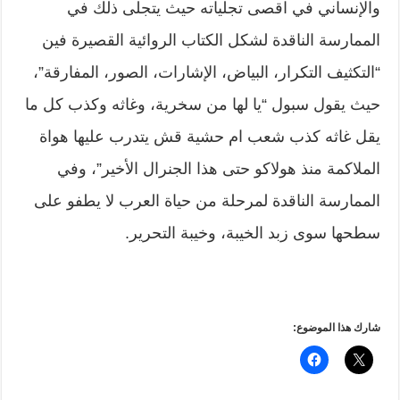
والإنساني في اقصى تجلياته حيث يتجلى ذلك في
الممارسة الناقدة لشكل الكتاب الروائية القصيرة فين
“التكثيف التكرار، البياض، الإشارات، الصور، المفارقة”،
حيث يقول سبول “يا لها من سخرية، وغاثه وكذب كل ما
يقل غاثه كذب شعب ام حشية قش يتدرب عليها هواة
الملاكمة منذ هولاكو حتى هذا الجنرال الأخير”، وفي
الممارسة الناقدة لمرحلة من حياة العرب لا يطفو على
سطحها سوى زبد الخيبة، وخيبة التحرير.
شارك هذا الموضوع: