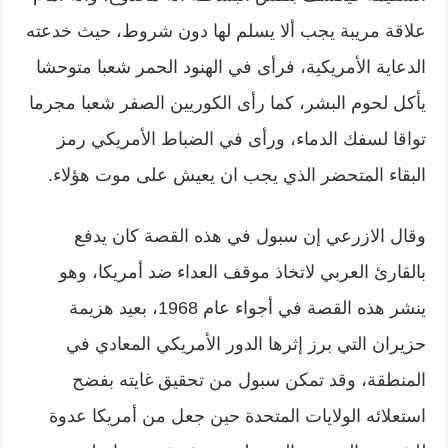
علاقة مريبة يجب ألا يسلم لها دون شروط، حيث خدعته
الدعاية الأمريكية، فرأى في الهنود الحمر شعبا متوحشا
يأكل لحوم البشر، كما رأى الكوريين الصفر شعبا مجرما
تواقا لسفك الدماء، ورأى في الضباط الأمريكي رمز
البقاء المتحضر الذي يجب ان يعيش على موت هؤلاء.
وقال الازرعي إن سبول في هذه القصة كان يدفع
بالقارئ العربي لاتخاذ موقف العداء ضد أمريكا، وهو
ينشر هذه القصة في أجواء عام 1968، بعيد هزيمة
حزيران التي برز إثرها الدور الأمريكي المعادي في
المنطقة، وقد تمكن سبول من تحقيق غايته بفضح
استعلائه الولايات المتحدة حين جعل من أمريكا عدوة