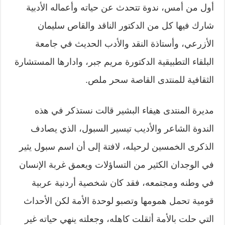
أول من أمس، ندوة تتحدث عن حياته وأعماله الأدبية
شارك فيها كل من الدكتور الناقد والقاص سليمان
الأزرعي، وأستاذة النقد والأدب الحديث في جامعة
البلقاء التطبيقية الدكتورة مريم جبر، وادارها المستشارة
الثقافية للمنتدى القاصة سحر ملص.
مديرة المنتدى هيفاء البشير قالت
نستذكر في هذه
الندوة الشاعر والأديب تيسير السبول، الذي يصادف
الذكرى الخمسين لرحيله، لافتة إلى أن اسم سبول يثير
في الوجدان الكثير من التساؤلات ويعمق غربة الإنسان
في وطنه ومجتمعه، فقد كان شخصية أردنية عربية
قومية تحمل همومها وتصبو لوحدة الأمة لكن الأحداث
التي حلت بالأمة أثقلت كاهله، وجعلته ينهي حياته غير