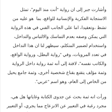
وأشارت جبر إلى ان رواية “أنت منذ اليوم”، تمثل
الاستجابة الفكرية والإنسانية للواقع، بما هو عليه من
تشظ ،وتعقيدا، اما على الجانب الفني في هذه الرواية
التي يمكن وصفه بعدم التماسك والالتباس والتداخل،
واستخدام لضمير المتكلم، سيظهر لنا ان هذا التداخل
في تعدد المرويات، وفي “رواية البطل، ورواية الواقع،
والكاتب نفسه”، لافتة إلى أنه ثمة رواية داخل الرواية
وثمة مؤلف يتقنع بقناع شخصية أخرى، وثمة جامع يحيل
من الخاص إلى العام، وهو اسم “عربي”.
ورأت انه ثمة بحث عن جدوى الكتابة وغاياتها هل هي،
مجرد رغبة في التعبير عن الانزعاج مما يجري، أو التعبير