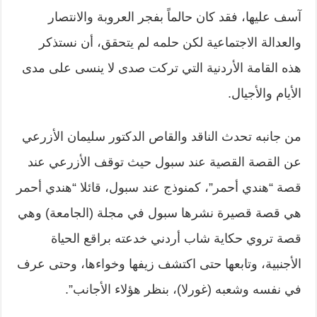
آسف عليها، فقد كان حالماً بفجر العروبة والانتصار
والعدالة الاجتماعية لكن حلمه لم يتحقق، أن نستذكر
هذه القامة الأردنية التي تركت صدى لا ينسى على مدى
الأيام والأجيال.
من جانبه تحدث الناقد والقاص الدكتور سليمان الأزرعي
عن القصة القصية عند سبول حيث توقف الأزرعي عند
قصة “هندي أحمر”، كمنوذج عند سبول، قائلا “هندي أحمر
هي قصة قصيرة نشرها سبول في مجلة (الجامعة) وهي
قصة تروي حكاية شاب أردني خدعته براقع الحياة
الأجنبية، وتابعها حتى اكتشف زيفها وخواءها، وحتى عرف
في نفسه وشعبه (غورلا)، بنظر هؤلاء الأجانب”.