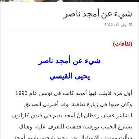
شيء عن أمجد ناصر
نوفمبر 19, 2022
(ثقافات)
شيء عن أمجد ناصر
يحيى القيسي
أول مرة قابلت فيها أمجد كانت في تونس عام 1993
وكان حينها في زيارة ثقافية، وقد أخبرني الصديق
الشاعر غسان زقطان أنّ أمجد يقيم في فندق كارلتون
بشارع الحبيب بورقيبة فذهبت للتعرف عليه، وهناك
سألت موظف الاستقبال عن وجود شخص باسم أمجد