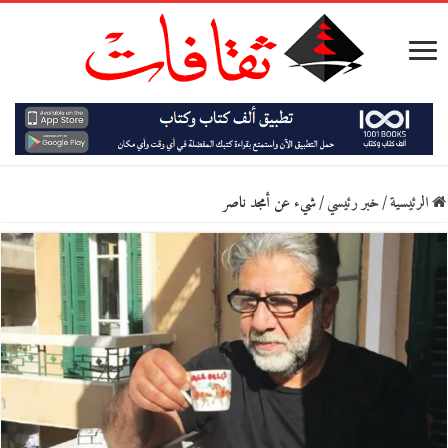
الرئيسية
/
خبر رئيسي
/
شيء عن أمجد ناصر