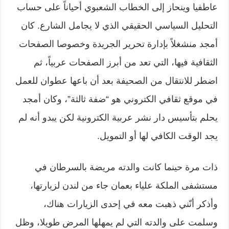
عاطفيا وينحاز إلى الخطاب الشعبوي أحياناً على حساب
التحليل السياسي الحقيقي الذي لا يجامل الشارع. كان
أمجد منشغلاً بإدارة تحرير الجريدة وخصوصا الصفحات
الثقافية فيها، التي تعد من أبرز الصفحات عربياً، ثم
اضطر للانتقال من الصحيفة بعد أن باعها عطوان للعمل
في موقع ثقافي الكتروني هو “ضفة ثالثة”، وكان أمجد
يحلم بتأسيس دار نشر عربية الكترونية لكن يبدو أنه لم
يجد الوقت الكافي لها أو التمويل.
ذات مرة حينما كانت والدته مريضة بالسرطان في
مستشفى الملكة علياء بعمان جاء من لندن لزيارتها،
وأذكر أنّني ذهبت معه في إحدى الزيارات هناك،
وسلمت على والدته التي لم يمهلها المرض طويلا، وظل