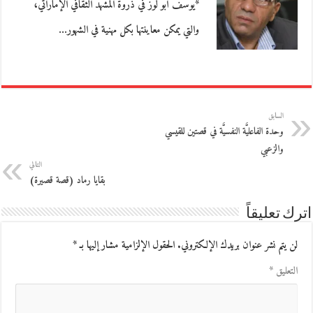
*يوسف أبو لوز في ذروة المشهد الثقافي الإماراتي،
والتي يمكن معاينتها بكل مهنية في الشهور…
السابق
وحدة الفاعليَّة النفسيَّة في قصتين للقيسي
والزعبي
التالي
بقايا رماد (قصة قصيرة)
اترك تعليقاً
لن يتم نشر عنوان بريدك الإلكتروني.
الحقول الإلزامية مشار إليها بـ
*
التعليق
*