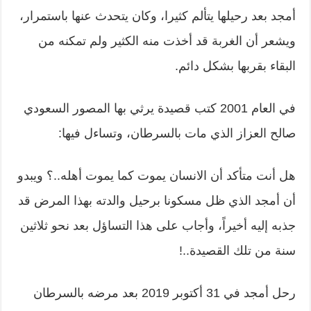
أمجد بعد رحيلها يتألم كثيرا، وكان يتحدث عنها باستمرار،
ويشعر أن الغربة قد أخذت منه الكثير ولم تمكنه من
البقاء بقربها بشكل دائم.
في العام 2001 كتب قصيدة يرثي بها المصور السعودي
صالح العزاز الذي مات بالسرطان، وتساءل فيها:
هل أنت متأكد أن الانسان يموت كما يموت أهله..؟ ويبدو
أن أمجد الذي ظل مسكونا برحيل والدته بهذا المرض قد
جذبه إليه أخيراً، وأجاب على هذا التساؤل بعد نحو ثلاثين
سنة من تلك القصيدة..!
رحل أمجد في 31 أكتوبر 2019 بعد مرضه بالسرطان