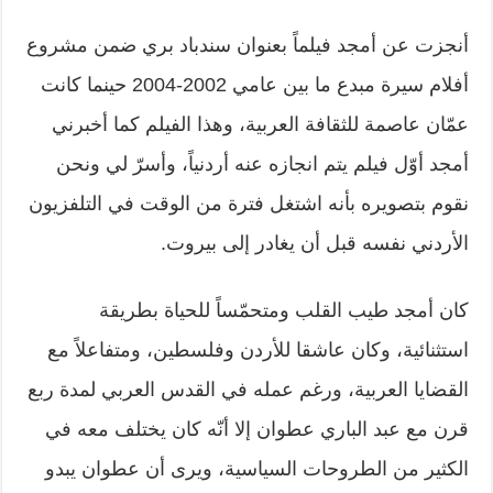
أنجزت عن أمجد فيلماً بعنوان سندباد بري ضمن مشروع
أفلام سيرة مبدع ما بين عامي 2002-2004 حينما كانت
عمّان عاصمة للثقافة العربية، وهذا الفيلم كما أخبرني
أمجد أوّل فيلم يتم انجازه عنه أردنياً، وأسرّ لي ونحن
نقوم بتصويره بأنه اشتغل فترة من الوقت في التلفزيون
الأردني نفسه قبل أن يغادر إلى بيروت.
كان أمجد طيب القلب ومتحمّساً للحياة بطريقة
استثنائية، وكان عاشقا للأردن وفلسطين، ومتفاعلاً مع
القضايا العربية، ورغم عمله في القدس العربي لمدة ربع
قرن مع عبد الباري عطوان إلا أنّه كان يختلف معه في
الكثير من الطروحات السياسية، ويرى أن عطوان يبدو