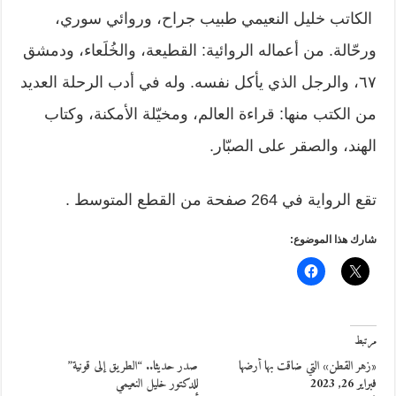
الكاتب خليل النعيمي طبيب جراح، وروائي سوري،
ورحّالة. من أعماله الروائية: القطيعة، والخُلَعاء، ودمشق
٦٧، والرجل الذي يأكل نفسه. وله في أدب الرحلة العديد
من الكتب منها: قراءة العالم، ومخيّلة الأمكنة، وكتاب
الهند، والصقر على الصبّار.
تقع الرواية في 264 صفحة من القطع المتوسط .
شارك هذا الموضوع:
مرتبط
«زهر القطن» التي ضاقت بها أرضها
صدر حديثا.. “الطريق إلى قونية”
فبراير 26, 2023
للدكتور خليل النعيمي