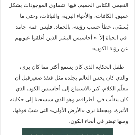
النعيمي الكتابي الحميم. فيها تتساوى الموجودات بشكل
عميق: الكائنات، والأحياء البرية، والنباتات، وحتى ما
يُسمّى، خطأ حسب رؤيته، بالجماد. فليس ثمة جامد
في الحياة إلاّ « أحاسيس البشر الذين أغلقوا عيونهم
عن رؤية الكون» .
طفل الحكاية الذي كان يسمع أكثر مما كان يرى،
والذي كان يحس العالم بجلده مثل قنفذ صغيرقبل أن
يتعلّم الكلام، كبر بالاستماع إلى أحاسيس الكون الذي
كان يتقلّب في أطرافه٫ وهو الذي سيسحبنا إلى حكايته
الأثيرة، ويجعلنا نرى «الأرض الأولى» التي شبّ فوقها،
ومنها تبعثر في أنحاء الكون.