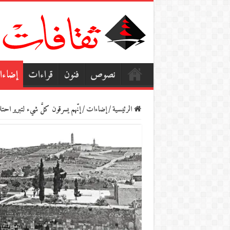
نصوص
فنون
قراءات
إضاء
الرئيسية
/
إضاءات
/
إنّهم يسرقون كلَّ شيء لتبرير احتل