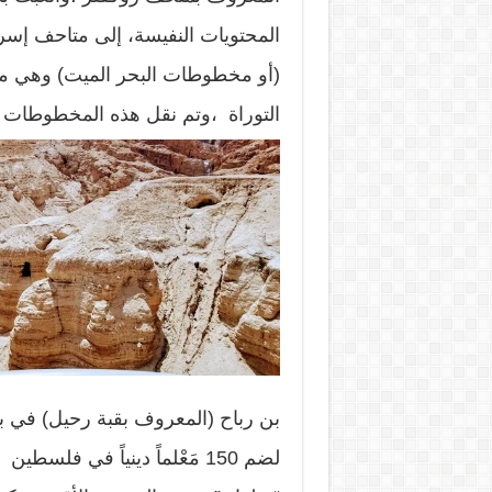
المحتويات النفيسة، إلى متاحف إسر
(أو مخطوطات البحر الميت) وهي مخ
التوراة ،وتم نقل هذه المخطوطات
بن رباح (المعروف بقبة رحيل) في ب
لضم 150 مَعْلماً دينياً في فل