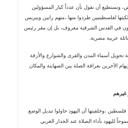
، ونستطيع أن نقول بأن عدداً كبار المسؤولين
كيتها لفلسطينيين طردوا منها ،منهم رابين وبيريس
رون في القدس الشرقية معروف، بل إن مقر رئيس
ائلة عربية مصرية.
 تحويل أسماء المدن والقرى والشوارع والأزقة
هام الآخرين بعراقة الصلة بين الصهاينة والمكان
 غيرهم
ق في فلسطين ،وخلفيتها أن اليهود حاولوا تبديل الوضع
حاً لليهود بأداء الصلاة عند الجدار الغربي