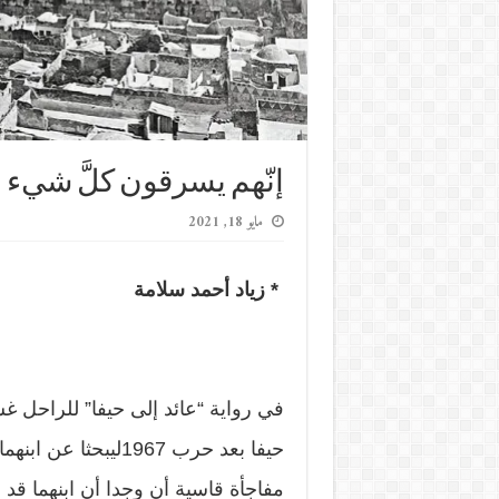
إنّهم يسرقون كلَّ شيء ل
مايو 18, 2021
* زياد أحمد سلامة
في رواية “عائد إلى حيفا” للراحل غس
مفاجأة قاسية أن وجدا أن ابنهما قد 