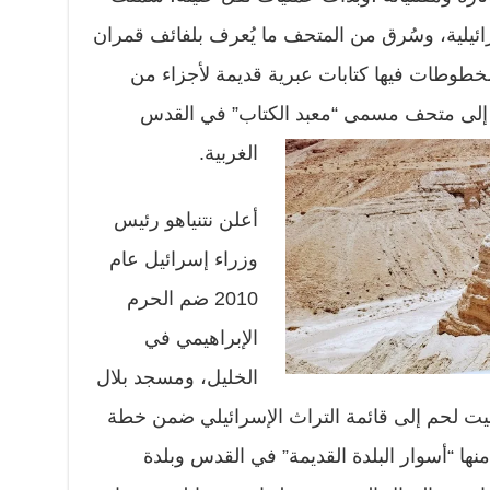
ائيلية، وسُرق من المتحف ما يُعرف بلفائف قمران
طوطات فيها كتابات عبرية قديمة لأجزاء من
 إلى متحف مسمى “معبد الكتاب” في القدس
الغربية.
أعلن نتنياهو رئيس
وزراء إسرائيل عام
2010 ضم الحرم
الإبراهيمي في
الخليل، ومسجد بلال
يت لحم إلى قائمة التراث الإسرائيلي ضمن خطة
سطين منها “أسوار البلدة القديمة” في القدس وبلدة