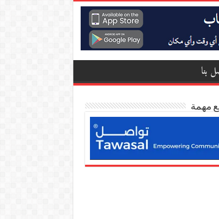
ل بنا
ع مهمة