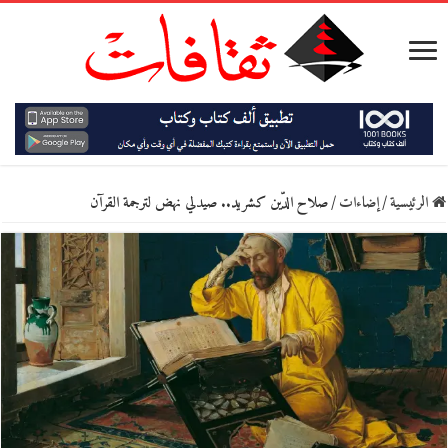
الرئيسية
/
إضاءات
/
صلاح الدّين كشريد.. صيدلي نهض لترجمة القرآن