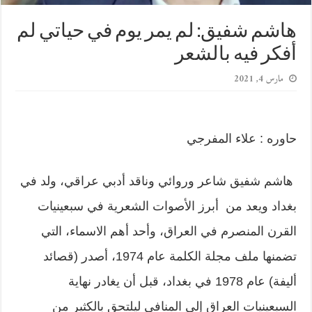
هاشم شفيق: لم يمر يوم في حياتي لم
أفكر فيه بالشعر
مارس 4, 2021
حاوره : علاء المفرجي
هاشم شفيق شاعر وروائي وناقد أدبي عراقي، ولد في
بغداد ويعد من أبرز الأصوات الشعرية في سبعينيات
القرن المنصرم في العراق، وأحد أهم الاسماء، التي
تضمنها ملف مجلة الكلمة عام 1974، أصدر (قصائد
أليفة) عام 1978 في بغداد، قبل أن يغادر نهاية
السبعينيات العراق إلى المنافي ليلتحق بالكثير من