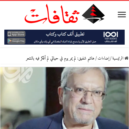
الرئيسية
/
إضاءات
/
هاشم شفيق: لم يمر يوم في حياتي لم أفكر فيه بالشعر