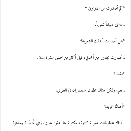
*كم أصدرت من الدواوين ؟
ـ ثلاثين ديواناً شعرياً.
*هل أصدرت أعمالك الشعرية؟
ـ أصدرت مجلدين من أعمالي، قبل أكثر من خمس عشرة سنة .
*فقط ؟
ـ نعم، ولكن هناك مجلدان سيصدران في الطريق.
*أهناك المزيد؟
ـ هناك مخطوطات شعرية كثيرة، مكتوبة منذ عقود خلت، وهي مُنضّدة وجاهزة