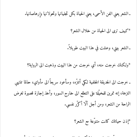
ـ الشعر يعني الفن الأسمى، يعني الحياة بكل تجلياتها وتحولاتها وإرهاصاتها.
*كيف ترى الى الحياة من خلال الشعر؟
ـ الشعر بيتي، وعشت في هذا البيت طويلاً.
*ولكنك خرجت منه، أي خرجت من هذا الييت وذهبت الى الرواية؟
ـ خرجت الى الحديقة الخلفية لكي أتنزّه، وسأعود سريعاً الى مأواي، حالما تنتهي
النزهة، إنه تمرين للمخيّلة على التطلع الى خارج السور، وأخذ إجازة قصيرة لغرض
الراحة من الشعر، ومن أجل ألّا أكرّر نفسي.
*إذن حياتك كانت متنوّعة مع الشعر؟