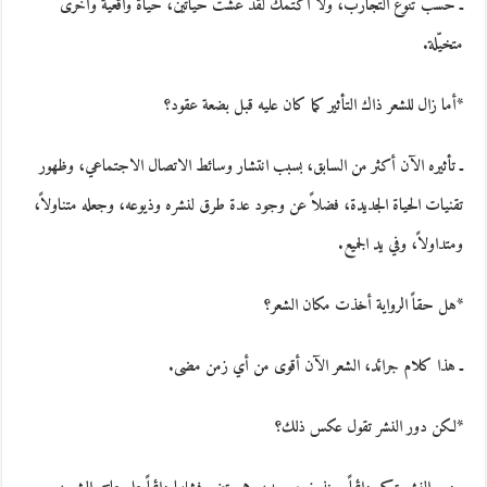
ـ حسب تنوّع التجارب، ولا أكتمك لقد عشت حياتين، حياة واقعية وأخرى
متخيّلة.
*أما زال للشعر ذاك التأثير كما كان عليه قبل بضعة عقود؟
ـ تأثيره الآن أكثر من السابق، بسبب انتشار وسائط الاتصال الاجتماعي، وظهور
تقنيات الحياة الجديدة، فضلاً عن وجود عدة طرق لنشره وذيوعه، وجعله متناولاً،
ومتداولاً، وفي يد الجميع.
*هل حقاً الرواية أخذت مكان الشعر؟
ـ هذا كلام جرائد، الشعر الآن أقوى من أي زمن مضى.
*لكن دور النشر تقول عكس ذلك؟