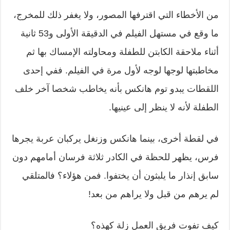
من الأخطاء التي اقترفها المصور، ولا يغفر ذلك للمخرج،
ما وقع في مستهل الفيلم في الدقيقة الأولى و53 ثانية
أثناء ملاحقة الكابتن للطفلة ومحاولته الإمساك بها ثم
مخاطبتها لوجها لوجه لأول مرة في الفيلم. ففي إحدى
اللقطات يبدو توم هانكس بأنه يخاطب شخصا آخر خلف
الطفلة لأنه لا ينظر إلى عينيها.
في لقطة أخرى، بينما هانكس وزنغل يركبان عربة يجرها
فرس، يظهر للحظة في الكادر ثلاثة فرسان أمامهم دون
سابق إنذار ما يلبثون أن يختفوا. فمن هؤلاء؟ فالمتلقي
لم يرهم من قبل ولا يراهم من بعد!
كيف تفوت فريق العمل زلة كهذه؟