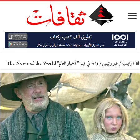
الرئيسية
/
خبر رئيسي
/
قراءة في فيلم ” أخبار العالم” The News of the World