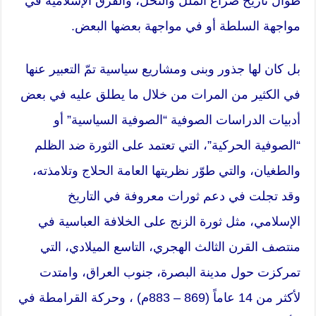
طوال تاريخ صراع الملل والنحل، والفرق الإسلامية في
مواجهة السلطة أو في مواجهة بعضها البعض.
بل كان لها جذور وبنى ومشاريع
سياسية
تمّ التعبير عنها
في الكثير من المرات من خلال ما يطلق عليه في بعض
أدبيات الدراسات الصوفية “الصوفية السياسية” أو
“الصوفية الحركية”،
التي تعتمد على الثورة ضد الظلم
والطغيان، والتي طوّر نظريتها العامة الحلاج وتلامذته،
وقد تجلت في دعم ثورات معروفة في التاريخ
الإسلامي، مثل ثورة الزنج على الخلافة العباسية في
منتصف القرن الثالث الهجري، التاسع الميلادي، التي
تمركزت حول مدينة البصرة، جنوب العراق، وامتدت
لأكثر من 14 عاماً (869 – 883م) ، وحركة القرامطة في