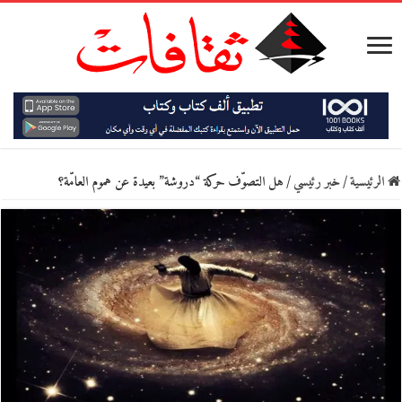
الرئيسية
/
خبر رئيسي
/
هل التصوّف حركة “دروشة” بعيدة عن هموم العامّة؟