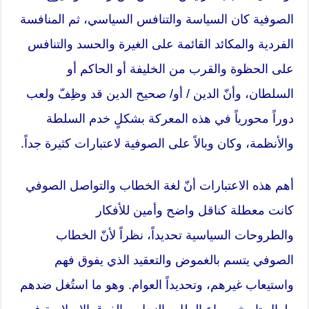
الصوفية كان السياسة والتنافس السياسي، ثم المنافسة
الفردية والمكائد القائمة على الغيرة والحسد والتنافس
على الحظوة والقرب من الخليفة أو الحاكم أو
السلطان، وأنّ الدين / أو/ صحيح الدين قد وظِفّ ولعب
دوراً محورياً في هذه المعركة بشكلٍ خدم السلطة
والأنظمة، وكان وبالاً على الصوفية لاعتبارات كثيرة جداً.
أهم هذه الاعتبارات أنّ لغة الخطاب والتواصل الصوفي
كانت معطلة كناقل واضح وأمين للأفكار
والطروحات
السياسية
تحديداً، نظراً لأنّ الخطاب
الصوفي يتسم بالغموض والتعقيد الذي يفوق فهم
واستيعاب غيرهم، وتحديداً العوام. وهو ما استُغل ضدهم