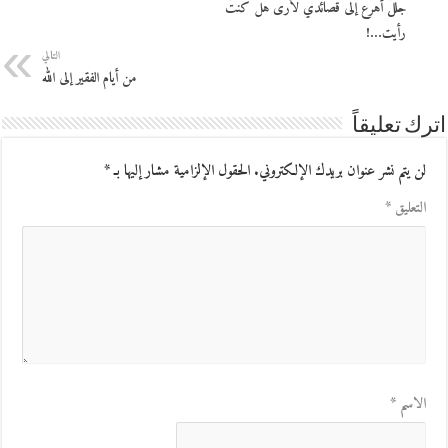
جللٌ أهرع إلى قصائدي لأرى هل كنتُ
رأيت…!
التالي
من أيام الفقير إلى الله
اترك تعليقاً
لن يتم نشر عنوان بريدك الإلكتروني.
الحقول الإلزامية مشار إليها بـ
*
التعليق
*
الاسم
*