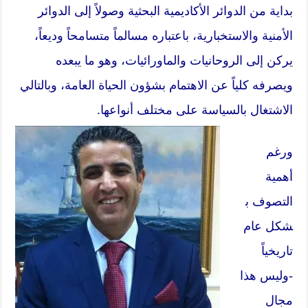
بداية من الدوائر الأكاديمية البحثية وصولاً إلى الدوائر
الأمنية والاستخبارية، باعتباره مسالماً متسامحاً وديعاً،
يركن إلى
الروحانيات
والماورائيات، وهو ما يبعده
ويصرفه كلياً عن الاهتمام بشؤون الحياة العامة، وبالتالي
الاشتغال بالسياسة على مختلف أنواعها.
ورغم
أهمية
التصوف
ب
شكل عام
تاريخياً
-وليس هذا
مجال