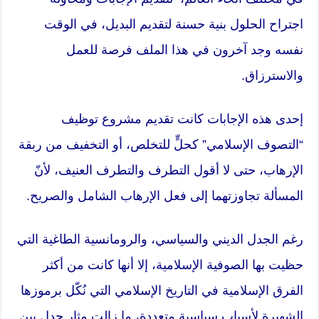
اجتراح الحلول بنية حسنة لتقديم البديل، في الوقت
نفسه وجد آخرون في هذا الملف فرصة للعمل
والاسترزاق.
إحدى هذه الإجابات كانت تقديم مشروع توظيف
“
التصوف
الإسلامي” كحلٍّ للتخلص، أو التخفيف من ربقة
الإرهاب، حتى لا أقول التطرف والتطرف العنيف، لأنّ
المسألة تجاوزتهما إلى فعل الإرهاب الشامل والصريح.
رغم الجدل الديني والسياسي، والرومانسية الطاغية التي
حظيت بها الصوفية الإسلامية، إلا أنها كانت من أكثر
الفرق الإسلامية في التاريخ الإسلامي التي نُكّل برموزها
الشهيرة لأسباب
سياسية
متعددة، ما زالت مثار جدل بين