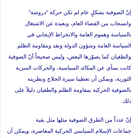
إنّ الصوفية بشكلٍ عام لم تكن حركة “دروشة”
وانسحاب من الفضاء العام، وبعيدة عن الاشتغال
بالسياسة وهموم العامة والانخراط الإيجابي في
السياسة العامة وشؤون الدولة ونقد ومقاومة الظلم
والطغيان كما يصوّرها البعض، وليس صحيحاً أنّ الصوفية
كانت بمنأى عن المكائد السياسية، والحركات السرية
الثورية، ويمكن أن تعطينا سيرة الحلاج ونظريته
بالصوفية الحركية بمقاومة الظلم والطغيان دليلاً على
ذلك.
إنّ عدداً من الطرق الصوفية مثلها مثل بقية
جماعات
الإسلام السياسي
الحركية المعاصرة، ويمكن أن