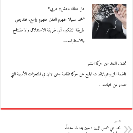
هل هناك «عقل» عربي؟
*محمد سبيلا مفهوم العقل مفهوم واسع، فقد يعني
طريقة التفكير، أي طريقة الاستدلال والاستنتاج
والاستقراء..…
تخلف النقد عن حركة النشر
فاطمة المزروعي*يتحدث الجميع عن حركة ثقافية وعن تزايد في المنجزات الأدبية التي
تصدر من فتيات…
السابق
محمد علي شمس الدين : حين يحدث حدثٌ