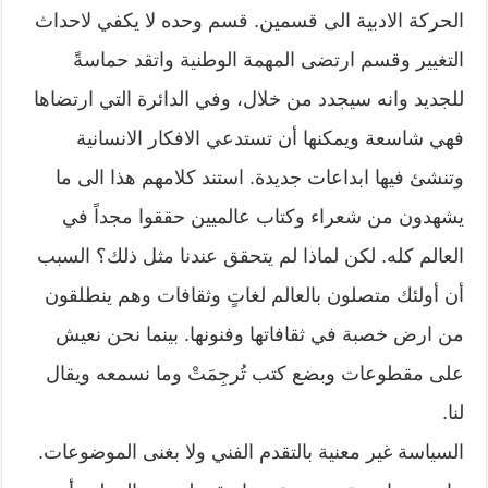
الحركة الادبية الى قسمين. قسم وحده لا يكفي لاحداث
التغيير وقسم ارتضى المهمة الوطنية واتقد حماسةً
للجديد وانه سيجدد من خلال، وفي الدائرة التي ارتضاها
فهي شاسعة ويمكنها أن تستدعي الافكار الانسانية
وتنشئ فيها ابداعات جديدة. استند كلامهم هذا الى ما
يشهدون من شعراء وكتاب عالميين حققوا مجداً في
العالم كله. لكن لماذا لم يتحقق عندنا مثل ذلك؟ السبب
أن أولئك متصلون بالعالم لغاتٍ وثقافات وهم ينطلقون
من ارض خصبة في ثقافاتها وفنونها. بينما نحن نعيش
على مقطوعات وبضع كتب تُرجِمَتْ وما نسمعه ويقال
لنا.
السياسة غير معنية بالتقدم الفني ولا بغنى الموضوعات.