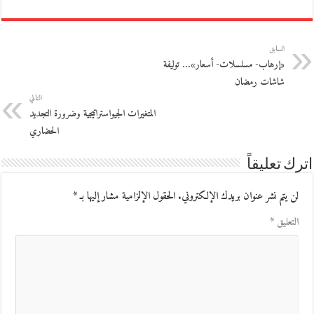
السابق
«إرهاب- مسلسلات- أسعار»… توليفة
شاشات رمضان
التالي
المتغيرات الجيواستراتيجية وضرورة التجديد
الحضاري
اترك تعليقاً
لن يتم نشر عنوان بريدك الإلكتروني.
الحقول الإلزامية مشار إليها بـ
*
التعليق
*