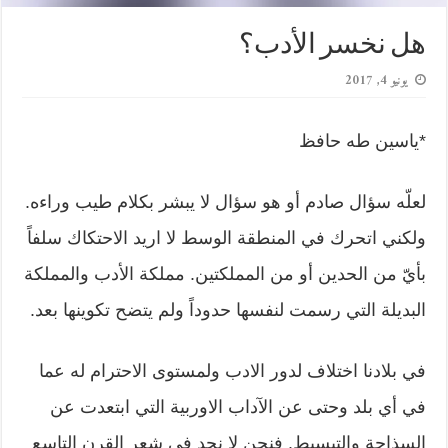
هل نخسر الأدب؟
يونيو 4, 2017
*ياسين طه حافظ
لعلّه سؤال صادم أو هو سؤال لا يبشر بكلام طيب وراءه.
ولكني اتحرك في المنطقة الوسط لا اريد الاحتكاك سلفاً
بأيّ من الحدين أو من المملكتين. مملكة الأدب والمملكة
البديلة التي رسمت لنفسها حدوداً ولم يتضح تكوينها بعد.
في بلادنا اختلاف لدور الادب ولمستوى الاحترام له عما
في أي بلد وحتى عن الآداب الاوربية التي ابتعدت عن
السذاجة والتبسيط. فنحن لا نجد في شعر القرن التاسع