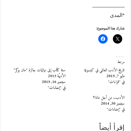
___________
*المدى
شارك هذا الموضوع:
مرتبط
تاريخ الأدب العالمي في كبسولة
ستة كتّاب إلى نهائيات جائزة “مان بوكر”
مايو 7, 2015
الأدبيّة 2015
في "قراءات"
سبتمبر 16, 2015
في "إضاءات"
الأدب.. من أجل ماذا؟
سبتمبر 30, 2014
في "إضاءات"
إقرأ أيضاً