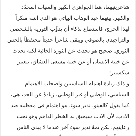
شاعريتيهما، هما الجواهري الكبير والسياب المجدّد
والكبير. بينهما عبد الوهاب البياتي هو الذي انتبه مبكراً
لهذا الحرج، فاستطاع بذكاء أن يذوِّب الثورية بالشخصي
والتراجيدي بالصوفي ويبقى شاعراً حديثاً محتفظاً بالحس
الثوري. صحيح هو تحدث عن الثورة الخائبة لكنه تحدث
عن خيبة الانسان أو عن خيبة مسعى العشاق، بتعبير
شكسبير!
ولذلك زيادة اهتمام السياسيين واصحاب الاهتمام
السياسي، الوطني أو غير الوطني، زيادةً عن الحد، هي،
كما يقول كالفينو، نذير سوء. هو اهتمام في معظمه ضد
الادب. لأن الادب سيحيق به الخطر الداهم وهو تحت
رعايتهم. لكن ثمةَ نذير سوء آخر عندما لا يبدي الناس