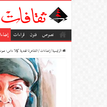
نصوص
فنون
قراءات
إضاء
الرئيسية
/
إضاءات
/
الشاعرة الهندية كمالا داس: صوت 