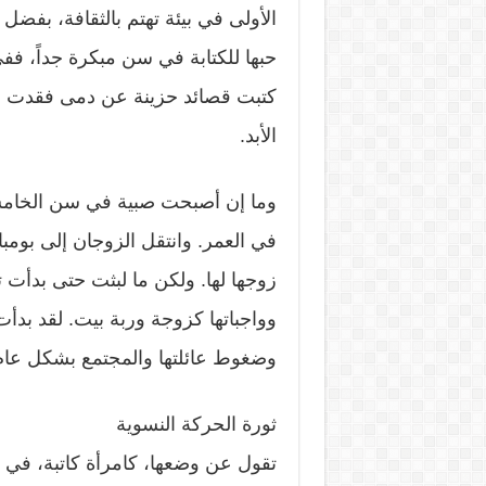
الأولى في بيئة تهتم بالثقافة، بفضل 
حبها للكتابة في سن مبكرة جداً، 
كتبت قصائد حزينة عن دمى فقدت رؤو
الأبد.
وما إن أصبحت صبية في سن الخا
في العمر. وانتقل الزوجان إلى بومب
زوجها لها. ولكن ما لبثت حتى بدأت 
وواجباتها كزوجة وربة بيت. لقد بدأ
وضغوط عائلتها والمجتمع بشكل عام،
ثورة الحركة النسوية
تقول عن وضعها، كامرأة كاتبة، في ت