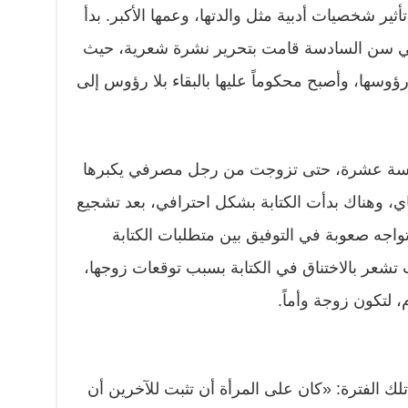
تأثير شخصيات أدبية مثل والدتها، وعمها الأكبر. بدأ
ففي سن السادسة قامت بتحرير نشرة شعرية، حيث
سها، وأصبح محكوماً عليها بالبقاء بلا رؤوس إلى
مسة عشرة، حتى تزوجت من رجل مصرفي يكبرها
اي، وهناك بدأت الكتابة بشكل احترافي، بعد تشجيع
تواجه صعوبة في التوفيق بين متطلبات الكتابة
ت تشعر بالاختناق في الكتابة بسبب توقعات زوجها،
 لتكون زوجة وأماً.
لك الفترة: «كان على المرأة أن تثبت للآخرين أن