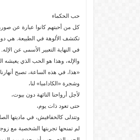
حب الحكماء
كل من أحبتهم كانوا عبارة عن صورة ل
تكتشف الألوهة في الطبيعة. هي دوما
في النهاية التعبير الأسمى عن الإله.
والإله، وهذا هو الحب الذي يعيشه ا
«هذا، في هذه الساعة، تصبح أنهارنا،
وشجرة «الكادامبا» لنا،
لأجل أرواحنا التائهة دون بيوت،
حتى تعود ذات يوم،
وتتدلى كالخفافيش، في ماديتها الصا
لم تمنحها تجربتها الشخصية مع زوجها 
الحب الذي يجب أن يحدث بين الزوج