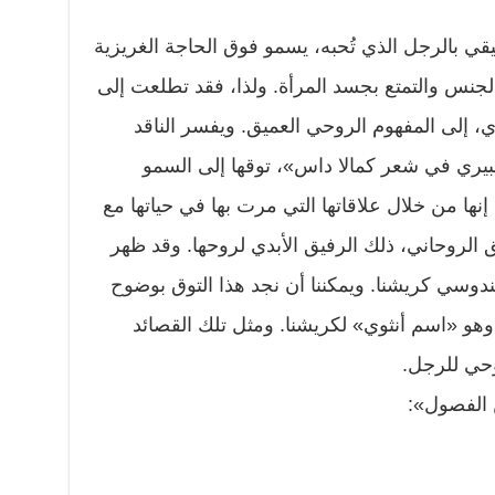
قيقي بالرجل الذي تُحبه، يسمو فوق الحاجة الغريزية
جنس والتمتع بجسد المرأة. ولذا، فقد تطلعت إلى
 إلى المفهوم الروحي العميق. ويفسر الناقد
بيري في شعر كمالا داس»، توقها إلى السمو
إنها من خلال علاقاتها التي مرت بها في حياتها مع
ق الروحاني، ذلك الرفيق الأبدي لروحها. وقد ظهر
هندوسي كريشنا. ويمكننا أن نجد هذا التوق بوضوح
هو «اسم أنثوي» لكريشنا. ومثل تلك القصائد
وحي للرجل.
الفصول»: