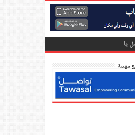
ل بنا
ع مهمة