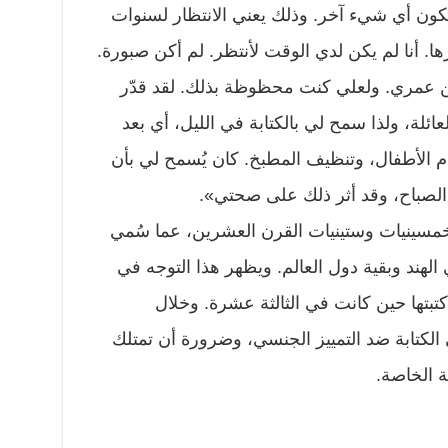
 تكون أي شيء آخر. وذلك يعني الانتظار لسنوات
. أنا لم يكن لدي الوقت لأنتظر. لم أكن صبورة.
من عمري. ولعلي كنت محظوظة بذلك. لقد قدّر
ئلة، ولذا سمح لي بالكتابة في الليل، أي بعد
ام الأطفال، وتنظيف المطبخ. كان يُسمح لي بأن
لصباح، وقد أثر ذلك على صحتي».
 خمسينيات وستينيات القرن العشرين، عما سُمي
 الهند وبقية دول العالم. ويظهر هذا التوجه في
تبتها حين كانت في الثالثة عشرة. وخلال
الكتابة ضد التمييز الجنسي، وضرورة أن تمتلك
ة الخاصة.