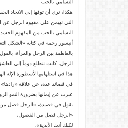
التسامي بالحب
هكذا، نرى أن توقها إلى الاتحاد الح
التي تهيمن على مفهوم الرجل عن ال
التسامي بالحب من المفهوم الجسدي،
أنيسور رحمة في كتابه «الشكل التع
بالعاطفة بين الرجل والمرأة، بالقول 
الرجل، كانت تتطلع دوماً إلى العاش
هذا في استلهامها لأسطورة الإله ال
في قصائد عدة، عن علاقة «رادها» و
عبرت عن إيمانها بضرورة النمو الر
تقول في قصيدة، «الرجل فصل من 
«الرجل فصل من الفصول،
لكنك أنت الأبدية».