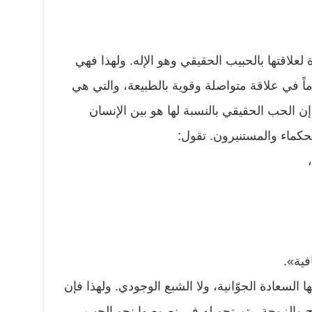
علاقتها بالحبيب الحقيقي وهو الإله. ولهذا فهي
ً في علاقة متواصلة وقوية بالطبيعة، والتي هي
 إن الحب الحقيقي بالنسبة لها هو بين الإنسان
لحكماء والمستنيرون. تقول:
فية».
السعادة الجوّانية، ولا الشبع الوجودي. ولهذا فإن
 والزوجة، يتم تحويله في نصوصها نحو الحب