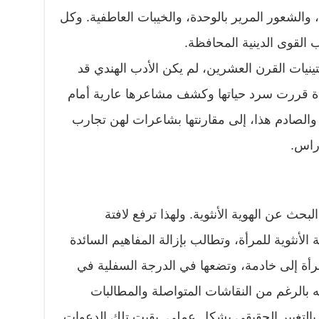
الشعور المرير بالوحدة، والخيبات العاطفية. وكل
القوى الدينية المحافظة.
نيات القرن العشرين، لم يكن الأدب الهندي قد
مرأة قررت سرد حياتها وكشف مشاعرها عارية أمام
ر والصادم هذا، إلى مقارنتها بشاعرات لهن تجارب
راس.
بحث عن الهوية الأنثوية. ولهذا ترفع لافتة
لأنثوية للمرأة، وتطالب بإزالة المفاهيم السائدة
رأة إلى خادمة، وتضعها في الدرجة السفلية في
ه بالرغم من النقاشات المتواصلة والمطالبات
م بالتغيير الحقيقي بشكل عملي. بقيت تلك الدعوات