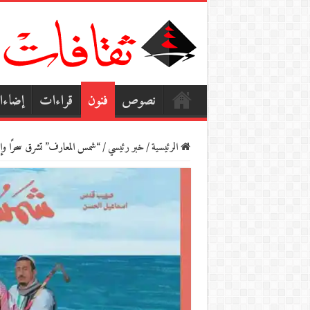
نصوص
فنون
قراءات
إضاء
الرئيسية
/
خبر رئيسي
/
“شمس المعارف” تشرق سحرًا وإبد