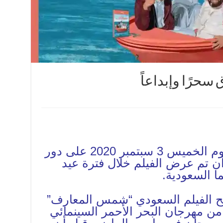
حرًا وإبداعاً
أشرقت شمس المعارف يوم الخميس 3 سبتمبر 2020 على دور
أن تم عرض الفيلم خلال فترة عيد
ا السعودية.
ح الفيلم السعودي “شمس المعارف”
من مهرجان البحر الأحمر السينمائي