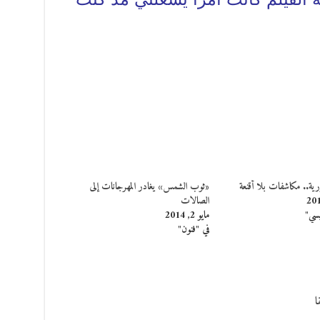
ورية.. مكاشفات بلا أقنعة
«ثوب الشمس» يغادر المهرجانات إلى
الصالات
يسي"
مايو 2, 2014
في "فنون"
ا