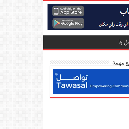
ل بنا
ع مهمة