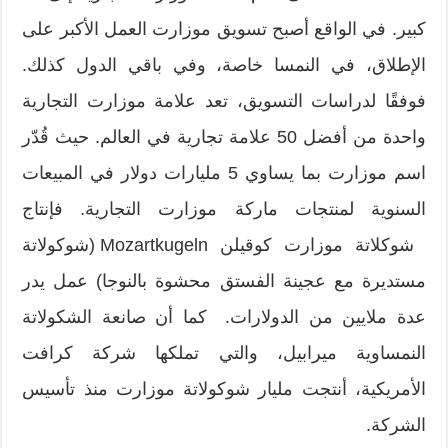
كبير. في الواقع أصبح تسويق موزارت العمل الأكبر على
الإطلاق، في النمسا خاصة، وفي باقي الدول كذلك.
فوفقًا لدراسات التسويق، تعد علامة موزارت التجارية
واحدة من أفضل 50 علامة تجارية في العالم. حيث قُدّر
اسم موزارت بما يساوي 5 ملیارات دولار في المبيعات
السنوية لمنتجات ماركة موزارت التجارية. فإنتاج
شوكلاتة موزارت كوقيلن Mozartkugeln (شوكولاتة
مستديرة مع عجينة الفستق محشوة بالنوجا) عمل يدر
عدة ملايين من الدولارات. كما أن صانعة الشكولاتة
النمساوية ميرابيل، والتي تملكها شركة كرافت
الأمريكية، أنتجت مليار شوكولاتة موزارت منذ تأسيس
الشركة.