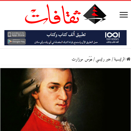
الرئيسية
/
خبر رئيسي
/
ھَوَس موزارت