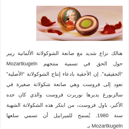
هنالك نزاع شديد مع صانعة الشوكولاتة الألمانية ريبر
حول الحق في تسمية منتجهم Mozartkugeln
“الحقيقية”. إن الأحقية بادعاء إنتاج الشوكولاتة “الأصلية”
تعود إلى فروست وهي صانعة شكولاتة صغيرة في
سالزبورغ يديرها نوربرت فروست والذي كان جده
الأكبر، باول فروست، من ابتكر هذه الشكولاتة الشهية
سنة 1980. يُسمح للميرابيل أن تسمي سلعها
Mozartkugeln بـ