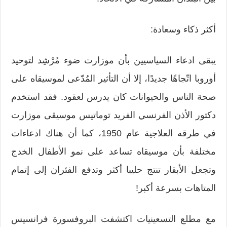
أكثر ذكاء وسعادة:
يبقى ادعاء السياسيين بأن موزارت ضوء مُرْشِد لتوحيد
أوروبا اتّجاهًا جديدًا، إلا أن التأثير المُدّعى لموسيقاه على
صحة الناس والحیوانات كان یدرس لعقود. فقد استخدم
دكتور الأذن الفرنسي الفريد توماتيس موسيقى موزارت
في طرقه العلاجیة عام 1950، كما أن هناك ادعاءات
مختلفة بأن موسیقاه تساعد على نمو الأطفال الخدج
وتجعل الأبقار تنتج حلیبا أكثر وتدفع الفئران إلى إتمام
المتاهات بسرعة أكبر!
مع مطلع التسعينيات اكتشفت البروفسورة فرانسیس