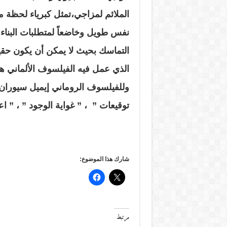
الملائم لمزاجي،تمثل كبرياء لحظة محو
نفس طويل وخاضعاً لمتطلبات البناء 
التماسك بحيث لا يمكن أن يكون حقيقي
الذي عمل فيه الفيلسوف الألماني هيغل
وللفيلسوف الروماني إيميل سيوران ف
توقيعات ” ، ” غواية الوجود ” ، ” ا
شارك هذا الموضوع:
مرتبط