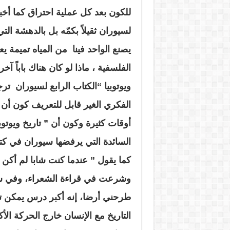
للكون بعد كل عملية احتراق كما أخبر
لسيوران ثقيلاً بكمّه بل بالدهشة ا
يصنع الواحد فينا من المياه تميمة 
الفلسفية ، ماذا لو كان هناك باباً 
ويوتوبيا “الكتاب الرابع لسيوران تر
الفكري الغير قابل للتعريف كون أن 
أوقات كثيرة وكون أن ” تاريخ ويوتو
السائدة التي يرفضها سيوران في كتابا
كما يقول ” عندما كنت شابا لم أكن
وشرعت في قراءة الشعراء، وفي سن 
طرحني أرضا، إنه أكبر درس يمكن ت
التاريخ مع الإنسان خارج الحركة الأك