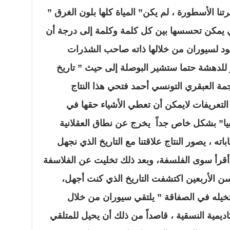
تنا الأسطورة ، لم يكن” المياة كلها بلون الغرق ”
لتي يمكن تحسسها بين كل كلمة وكلمة إلى درجة أن
يعود لسيوران من خلالها ذاته صاحب الشذرات
آخر للدهشة حتما ستشير البوصلة إلى حيث ” تاريخ
جمة العبقري التونسي أحمد فتحي هذا النتاج
التعريفات لايمكن أن تعطي الأشياء حقها في
بيا” بشكل خاص جداً يخرج عن نطاق العقلانية
ته ، يصور النتاج علاقتنا مع التاريخ الذي نجهل
 أقرأ سوى الفلسفة، وبعد ذلك تخليت عن الفلاسفة
الأربعين اكتشفت التاريخ الذي كنت أجهل،
خيله في الصفاقة ” يلتقي سيوران من خلال
اديمية النسقية ، قاصداً من ذلك أن يحيل للمتلقي