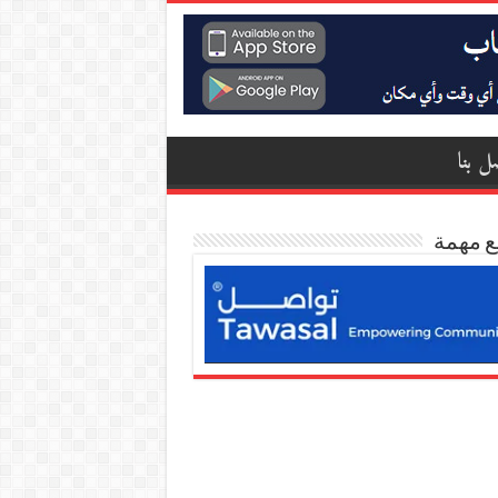
ل بنا
ع مهمة