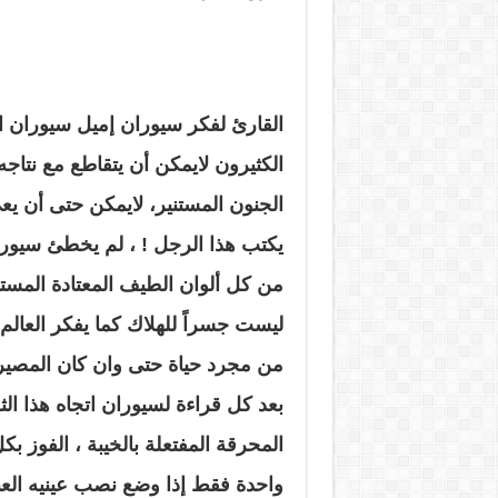
القارئ لفكر سيوران إميل سيوران ال
الكثيرون لايمكن أن يتقاطع مع نت
الجنون المستنير، لايمكن حتى أن ي
يكتب هذا الرجل ! ، لم يخطئ سيورا
من كل ألوان الطيف المعتادة المسته
ليست جسراً للهلاك كما يفكر العالم 
من مجرد حياة حتى وان كان المصير ح
بعد كل قراءة لسيوران اتجاه هذا ال
المحرقة المفتعلة بالخيبة ، الفوز بك
واحدة فقط إذا وضع نصب عينيه العنقا