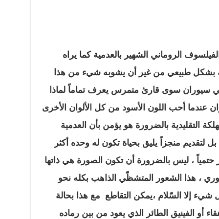
فيلسوف الروماني الشهير بالعدمية كما يراه
اجه بشكل طبيعي من غير أن يشوبه شيء من هذا
عي سيوران سوى قارئ متمرس يعرف تماماً لماذا
ن عندما أحب اللون الأسود من كل الألوان الأخرى
لكة التقليدية بالضرورة هو يؤمن بأن العدمية
بل لتقديم منجزاً يليق بحياة تكون له وحده أكثر
تمياً ، ليس بالضرورة أن تكون الصورة هي ذاتها
ثوري ، هذا الشعور المتشظّي الذاهب بكله نحو
ل شيء إلا السّلام ،يمكن التقاطع مع هذا بحالة
ء أو الفينيق الطائر الذي يعود من بين رماده