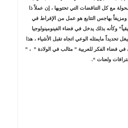
لة ‏مع كل التناقضات التي تحتويها ، إن عملاً ذا
ومزيفاً بهاجس التتابع هو ‏عمل من الإفراط في
اً” وكأنه بذلك يدخل في فضاء الفينومينولوجيا
 تحديداً مايمثله الوعي اتجاه تقبل الأشياء ، هذا
ي فضاء الفكر للعربية ” مثالب في الولادة ” ، ”
عترافات ولعنات “.