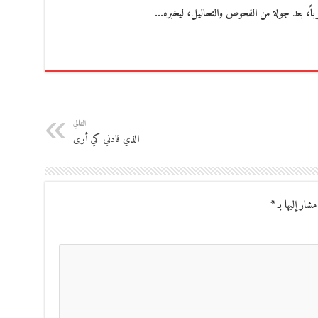
اً، بعد جولة من الفحوص والتحاليل، ليخبره…
التالي
الذي قادني كي أرى
مشار إليها بـ
*