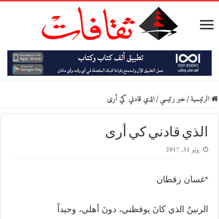
الرئيسية
/
خبر رئيسي
/
الذي قادني كي أرى
الذي قادني كي أرى
يوليو 31, 2017
*غسان زقطان
الرنينُ الذي كانَ يوقظني، دونَ أهلي، وحيداً