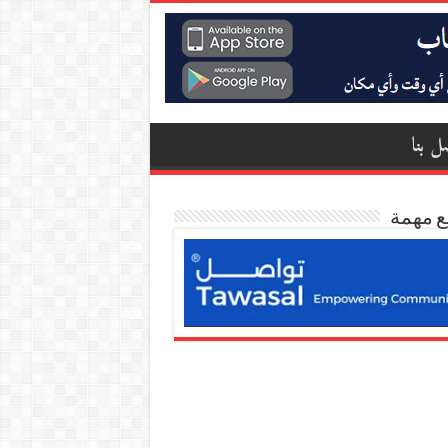
ل بنا
ع مهمة