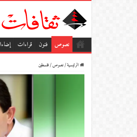
نصوص
فنون
قراءات
إضاء
الرئيسية
/
نصوص
/
فلسطين