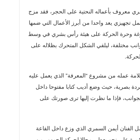
صري معروف بأعماله النحتية على الحجر، فقد مزج
ل تجهيزي يعد واحدا من أبرز الأعمال التي ضمها
غة وحرة الحركة على هيئة رأس بشري في وسط
انب مختلفة، ليلقي الشكل المتحرك بظلاله على
حركة.
امة عمله من مشروع “المعرفة” الذي يعمل عليه
دة بصرية، حيث وضع أديب كتابا مفتوحا داخل
لجوانب، فإذا ما نظرت إليها ترى صورتك على
مل الفنان أيمن السمري الذي وزع داخل القاعة
يرة على نحو يعطي مجالا لحركة الجمهور من