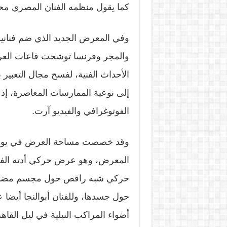
كما يقول منظمه الفنان المصري محمد 
وفي المعرض الجديد الذي ضم فناني
والمجر وفرنسا توشحت قاعات العرض
الأحداث الفنية، لفسح مجال التعبير 
إلى نوعية الممارسات المعاصرة، إذ 
الفوتوغرافي والفيديو آرت.
وقد خصصت مساحة العرض في يوم الا
المعرض، وهو عرض حركي أدته الفنان
حركي شبه راقص حول مجسم مضاء با
حول جسدها، وللفنان أبوالنجا أيضا
أضواء المراكب النيلية في ليل القاهر