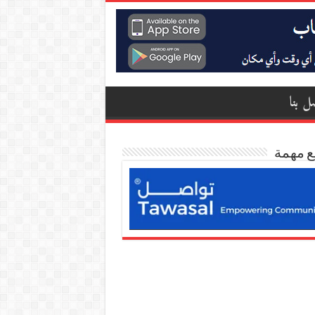
ل بنا
ع مهمة