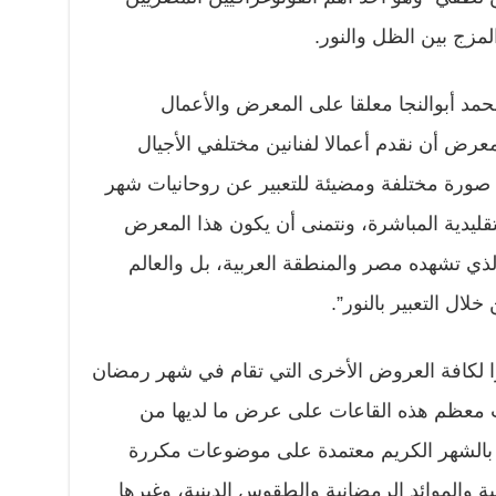
مزج بين الظل والنور.
حمد أبوالنجا معلقا على المعرض والأعمال
عرض أن نقدم أعمالا لفنانين مختلفي الأجيال
 صورة مختلفة ومضيئة للتعبير عن روحانيات شهر
تقليدية المباشرة، ونتمنى أن يكون هذا المعرض
الذي تشهده مصر والمنطقة العربية، بل والعالم
لال التعبير بالنور”.
ا لكافة العروض الأخرى التي تقام في شهر رمضان
ت معظم هذه القاعات على عرض ما لديها من
 بالشهر الكريم معتمدة على موضوعات مكررة
ية والموائد الرمضانية والطقوس الدينية، وغيرها