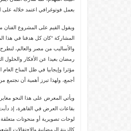
بعمل فوتوغرافي اعتمد خلاله على ال
ويقول القيم على المشروع الفنان م
المشاركة “كان كل هدفنا في هذا الم
والأساليب من مصر والعالم، لنطرح
رمضان بعيدا عن الأفكار والحلول ال
مؤثرا وإيجابيا في ظل المناخ العام 
أجمع، ولهذا تبرز أهمية أن نجتمع من خ
ويأتي المعرض على هذا النحو مغاير
بقاعات العرض في القاهرة، إذ دأب
لوحات تصويرية أو منحوتات متعلقة
كالزينة الرمضانية والاحتفالات الشعب