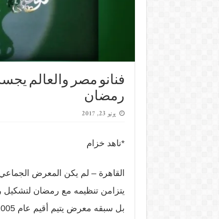
فنانو مصر والعالم يجس
رمضان
يونيو 23, 2017
*ناهد خزام
القاهرة – لم يكن المعرض الجماعي ا
يتزامن تنظيمه مع رمضان لتشكيل رو