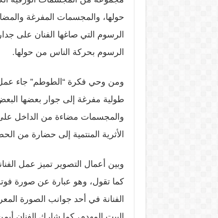
حولها، والمجسمات المفرغة والمضا
الرسوم التي صاغها الفنان على جدا
الرسوم بحركة الناس من حولها.
ومن وحي فكرة “الطوطم” جاء عمل ا
طولية مفرغة إلى جوار بعضها البعض،
والمجسمات مضاءة من الداخل على ن
الأثرية المنتمية إلى حضارة من الحض
وبين أعمال التصوير تميز عمل الفنانة
كما تقول، وهو عبارة عن صورة فو
الفنانة في أحد جوانب الصورة المع
البيت المهدم، كما شارك الفنان أيم