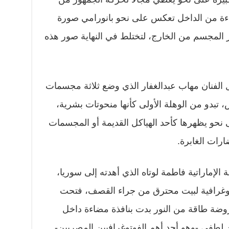
ءة من الداخل تعكس على نحو بانورامي صورة
ر المجسم من الخارج، لتختلط في النهاية صور هذه
لفنان مهاب عبدالغفار الذي وضع ثلاثة مجسمات
 تبدو من الوهلة الأولى كأنها منحوتات بشرية،
حو يظهرها كأحد الهياكل القديمة أو المجسمات
ارات الغابرة.
 الإماراتية فاطمة لوتاه الذي أهدته إلى سوريا،
توغرافية لبيت محترق من جراء القصف، فتحت
روضة طاقة من النور بدت بنافذة مضاءة داخل
ن لطفي -وهو أحد أهم الفوتوغرافيين المصريين-