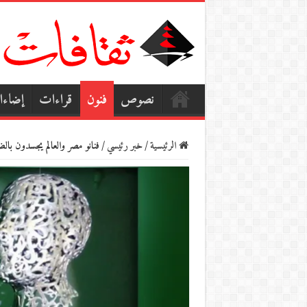
نصوص
فنون
قراءات
إضاء
الرئيسية
/
خبر رئيسي
/
فنانو مصر والعالم يجسدون با