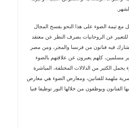
لشهر.
مل مع ثيمة الضوء على هذا النحو يفسح المجال
ة للتعبير عن الروحانيات بصرف النظر عن معتقد
 يشارك فيه فنانون من فرنسا والمجر، ومن مصر
ير مسلمين، كلهم يعبرون عن علاقتهم بالضوء
ء يحمل الكثير من الدلالات المختلفة، المباشرة
صرية ملهمة للفنانين، ومعارض الضوء هي معارض
ا الفنانون ويوظفون من خلالها النور توظيفا فنيا