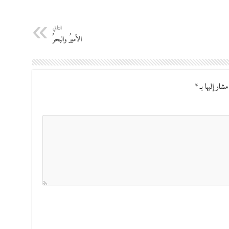
التالي
الأميرُ والبحرُ
مشار إليها بـ
*