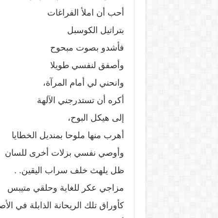
أحب أن املأ الفراغات
بتراتيل الكوسبل
فأشدو بصوت مبحوح
وأصفق لنفسي طويلا
وانحني لي أمام المرآة،
أكره أن تستدرجني الآلهة
إلى هيكل البوح،
أهرب منها ملوحا بمنديل الخطايا
وأوصي نفسي بزلات أخرى للسان
ظل يلهث خلف سراب اليقين. .
مزاجي عكر للغاية وحلقي متيبس
كأوراق تلك الريحانة الذابلة في الأ