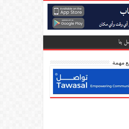
ل بنا
ع مهمة