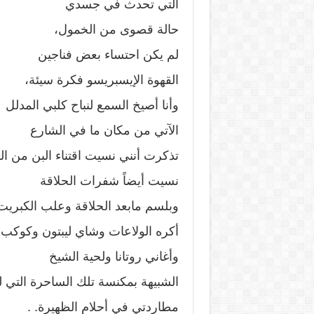
التي تحدث في جسدي
حالة قصوى من الخمول،
لم يكن احتساء بعض فناجين
القهوة الإيسبريسو فكرة سيئة،
وأنا أصيخ السمع لنباح كلبي المدلل
الآتي من مكان ما في الشارع
تذكرت أنني نسيت اقتناء البن من ا
نسيت أيضاً شفرات الحلاقة
وبلسم مابعد الحلاقة وعلب الكبريت
أكره الولاعات وشاي ليبتون وكوكب ن
وأغاني روتانا ولحية الشيخ
الشبيهة بمكنسة تلك الساحرة التي ل
مطاردتي في أحلام الظهيرة. .