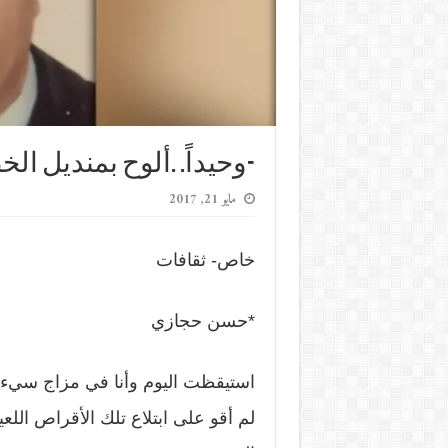
-وحيداً. .ألوح بمنديل الخ
مايو 21, 2017
خاص- ثقافات
*حسن حجازي
استيقظت اليوم وأنا في مزاج سيء
لم أقو على ابتلاع تلك الأقراص اللعي