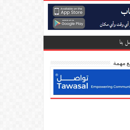
ل بنا
ع مهمة