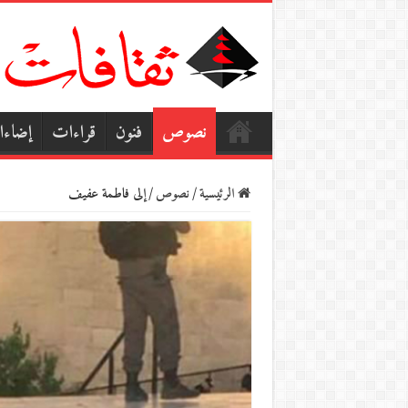
نصوص
فنون
قراءات
إضاء
الرئيسية
/
نصوص
/
إلى فاطمة عفيف