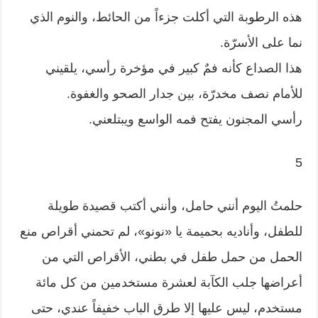
هذه الرطوبة التي أكلت جزءاً من الحائط، والنوم الذي
نما على الأسرّة.
هذا الصداع كأنه فمٌ كبير في مؤخرة رأسي، يلقيني
للأمام نصف مخدرّة، بين جدار الصحو والغفوة.
رأسي المجنون يفتح فمه الواسع ويبتلعني.
5
حلمتُ اليوم أنني حامل، وأنني أكتب قصيدة طويلة
للطفل، وأناديه بحميمة يا «نونو»، لم تحمني أقراص منع
الحمل من حمل طفل في بطني، الأقراص التي من
أعراضها جلب الكآبة لعشرة مستخدمين من كل مائة
مستخدم، ليس عليها إلا طرق الباب خفيفاً عندي، حتى