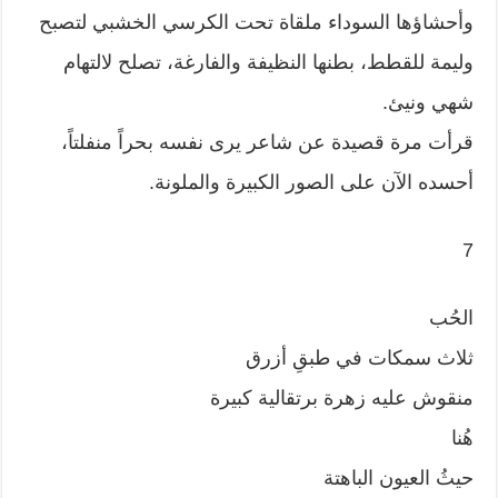
وأحشاؤها السوداء ملقاة تحت الكرسي الخشبي لتصبح
وليمة للقطط، بطنها النظيفة والفارغة، تصلح لالتهام
شهي ونيئ.
قرأت مرة قصيدة عن شاعر يرى نفسه بحراً منفلتاً،
أحسده الآن على الصور الكبيرة والملونة.
7
الحُب
ثلاث سمكات في طبقِ أزرق
منقوش عليه زهرة برتقالية كبيرة
هُنا
حيثُ العيون الباهتة