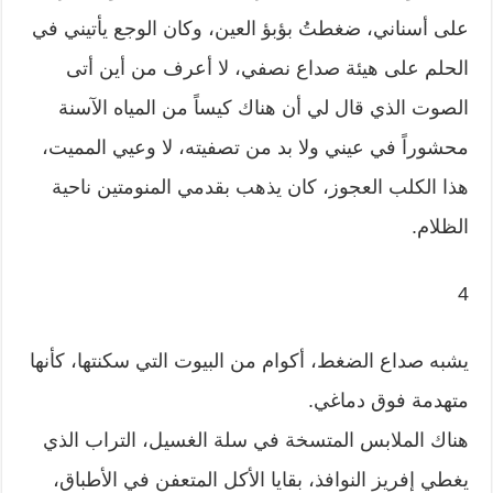
على أسناني، ضغطتُ بؤبؤ العين، وكان الوجع يأتيني في
الحلم على هيئة صداع نصفي، لا أعرف من أين أتى
الصوت الذي قال لي أن هناك كيساً من المياه الآسنة
محشوراً في عيني ولا بد من تصفيته، لا وعيي المميت،
هذا الكلب العجوز، كان يذهب بقدمي المنومتين ناحية
الظلام.
4
يشبه صداع الضغط، أكوام من البيوت التي سكنتها، كأنها
متهدمة فوق دماغي.
هناك الملابس المتسخة في سلة الغسيل، التراب الذي
يغطي إفريز النوافذ، بقايا الأكل المتعفن في الأطباق،