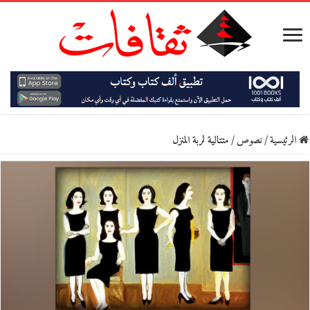
الرئيسية
/
نصوص
/
متتالية لربة المنزل