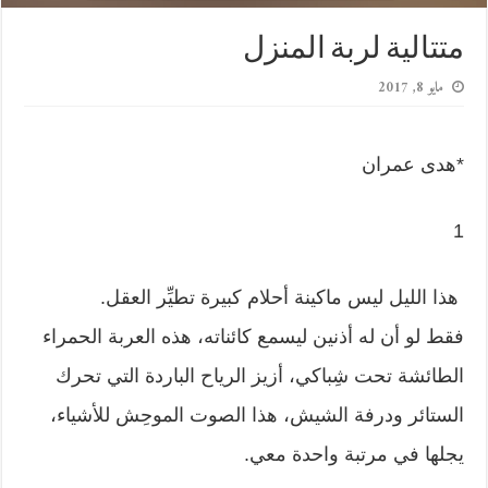
متتالية لربة المنزل
مايو 8, 2017
*هدى عمران
1
هذا الليل ليس ماكينة أحلام كبيرة تطيِّر العقل.
فقط لو أن له أذنين ليسمع كائناته، هذه العربة الحمراء
الطائشة تحت شِباكي، أزيز الرياح الباردة التي تحرك
الستائر ودرفة الشيش، هذا الصوت الموحِش للأشياء،
يجلها في مرتبة واحدة معي.