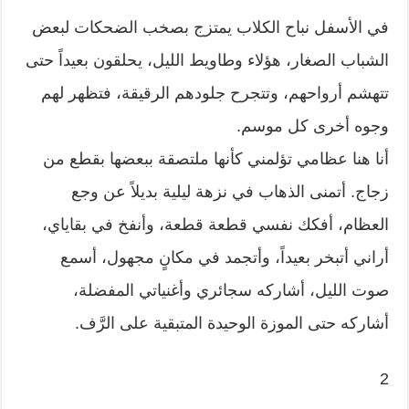
في الأسفل نباح الكلاب يمتزج بصخب الضحكات لبعض
الشباب الصغار، هؤلاء وطاويط الليل، يحلقون بعيداً حتى
تتهشم أرواحهم، وتتجرح جلودهم الرقيقة، فتظهر لهم
وجوه أخرى كل موسم.
أنا هنا عظامي تؤلمني كأنها ملتصقة ببعضها بقطع من
زجاج. أتمنى الذهاب في نزهة ليلية بديلاً عن وجع
العظام، أفكك نفسي قطعة قطعة، وأنفخ في بقاياي،
أراني أتبخر بعيداً، وأتجمد في مكانٍ مجهول، أسمع
صوت الليل، أشاركه سجائري وأغنياتي المفضلة،
أشاركه حتى الموزة الوحيدة المتبقية على الرَّف.
2