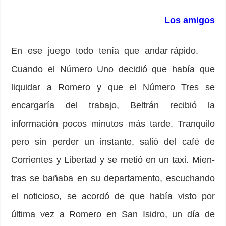
Los amigos
En ese juego todo tenía que andar rápido.
Cuando el Número Uno decidió que había que
liquidar a Romero y que el Número Tres se
encargaría del trabajo, Bel­trán recibió la
información pocos minutos más tarde. Tranquilo
pero sin perder un instante, salió del café de
Corrientes y Libertad y se metió en un taxi. Mien­
tras se bañaba en su departamento, escuchando
el no­ticioso, se acordó de que había visto por
última vez a Romero en San Isidro, un día de