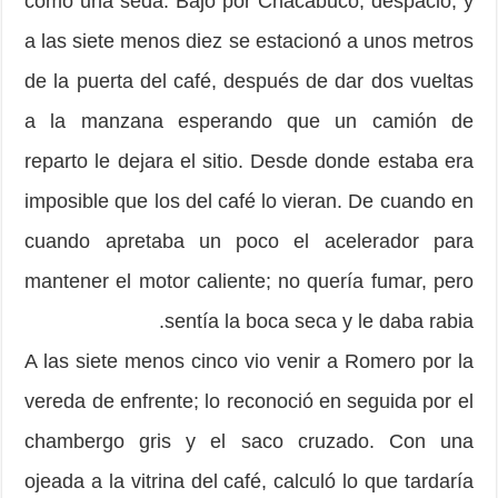
como una seda. Bajó por Chacabuco, despacio, y
a las siete menos diez se estacionó a unos metros
de la puerta del café, después de dar dos vueltas
a la manzana esperando que un camión de
reparto le dejara el sitio. Desde donde estaba era
imposible que los del café lo vieran. De cuando en
cuando apre­taba un poco el acelerador para
mantener el motor caliente; no quería fumar, pero
sentía la boca seca y le daba rabia.
A las siete menos cinco vio venir a Romero por la
vereda de enfrente; lo reconoció en seguida por el
chambergo gris y el saco cruzado. Con una
ojeada a la vitrina del café, calculó lo que tardaría