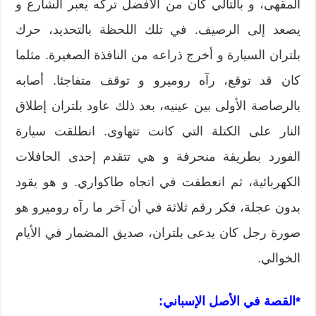
المقهى، و بالتالي كان من الأفضل تركه يعبر الشارع و
يصعد إلى الرصيف. في تلك اللحظة بالتحديد، حرك
بلتران السيارة و أخرج ذراعه من النافذة الصغيرة. مثلما
كان قد توقع، رآه روميرو و توقف متفاجئا. أصابه
بالرصاصة الأولى بين عينيه، بعد ذلك عاود بلتران إطلاق
النار على الكتلة التي كانت تتهاوى. انطلقت سيارة
الفورد بطريقة منحرفة و هي تتقدم إحدى الحافلات
الكهربائية، ثم انعطفت في اتجاه طاكواري. و هو يقود
بدون عجلة، فكر رقم ثلاثة في أن آخر ما رآه روميرو هو
صورة رجل كان يدعى بلتران، صديق المضمار في الأيام
الخوالي.
*القصة في الأصل الإسباني: