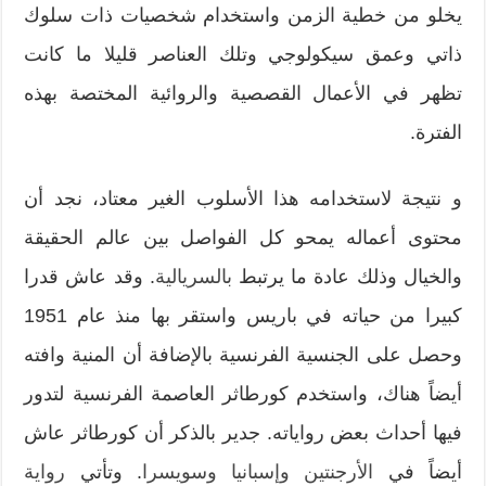
يخلو من خطية الزمن واستخدام شخصيات ذات سلوك
ذاتي وعمق سيكولوجي وتلك العناصر قليلا ما كانت
تظهر في الأعمال القصصية والروائية المختصة بهذه
الفترة.
و نتيجة لاستخدامه هذا الأسلوب الغير معتاد، نجد أن
محتوى أعماله يمحو كل الفواصل بين عالم الحقيقة
والخيال وذلك عادة ما يرتبط
بالسريالية
. وقد عاش قدرا
كبيرا من حياته في باريس واستقر بها منذ عام 1951
وحصل على الجنسية الفرنسية بالإضافة أن المنية وافته
أيضاً هناك، واستخدم كورطاثر العاصمة الفرنسية لتدور
فيها أحداث بعض رواياته. جدير بالذكر أن كورطاثر عاش
أيضاً في
الأرجنتين
وإسبانيا
وسويسرا
. وتأتي
رواية