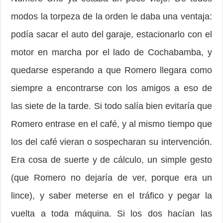
modos la torpeza de la orden le daba una ventaja:
podía sacar el auto del garaje, estacionarlo con el
motor en marcha por el lado de Cochabamba, y
quedarse esperando a que Romero llegara como
siempre a en­contrarse con los amigos a eso de
las siete de la tarde. Si todo salía bien evitaría que
Romero entrase en el café, y al mismo tiempo que
los del café vieran o sospecharan su intervención.
Era cosa de suerte y de cálculo, un simple gesto
(que Romero no dejaría de ver, porque era un
lince), y saber meterse en el tráfico y pegar la
vuelta a toda máquina. Si los dos hacían las