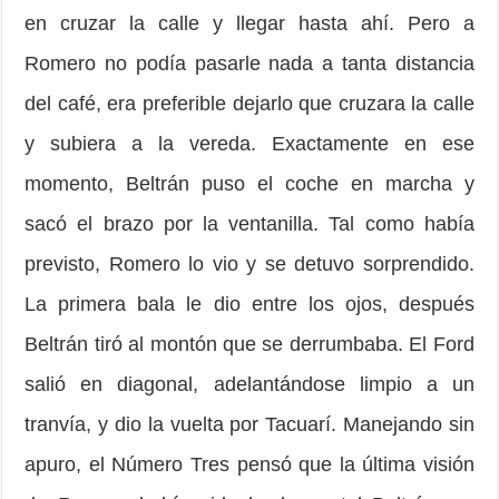
en cruzar la calle y llegar hasta ahí. Pero a
Romero no podía pasarle nada a tanta distancia
del café, era preferible dejarlo que cruzara la calle
y subiera a la vereda. Exactamente en ese
momento, Beltrán puso el coche en marcha y
sacó el brazo por la ventanilla. Tal como había
previsto, Romero lo vio y se detuvo sorpren­dido.
La primera bala le dio entre los ojos, después
Beltrán tiró al montón que se derrumbaba. El Ford
salió en diagonal, adelantándose limpio a un
tranvía, y dio la vuelta por Tacuarí. Manejando sin
apuro, el Número Tres pensó que la última visión