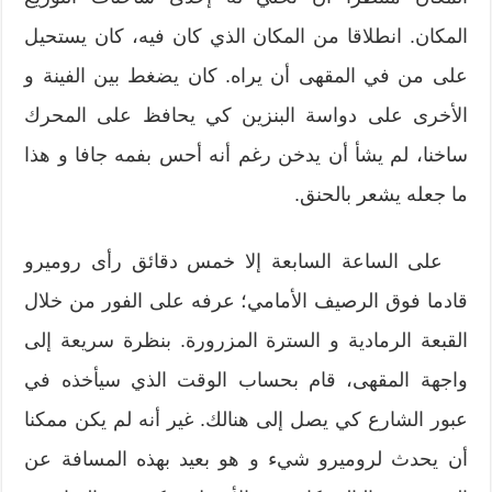
المكان. انطلاقا من المكان الذي كان فيه، كان يستحيل
على من في المقهى أن يراه. كان يضغط بين الفينة و
الأخرى على دواسة البنزين كي يحافظ على المحرك
ساخنا، لم يشأ أن يدخن رغم أنه أحس بفمه جافا و هذا
ما جعله يشعر بالحنق.
على الساعة السابعة إلا خمس دقائق رأى روميرو
قادما فوق الرصيف الأمامي؛ عرفه على الفور من خلال
القبعة الرمادية و السترة المزرورة. بنظرة سريعة إلى
واجهة المقهى، قام بحساب الوقت الذي سيأخذه في
عبور الشارع كي يصل إلى هنالك. غير أنه لم يكن ممكنا
أن يحدث لروميرو شيء و هو بعيد بهذه المسافة عن