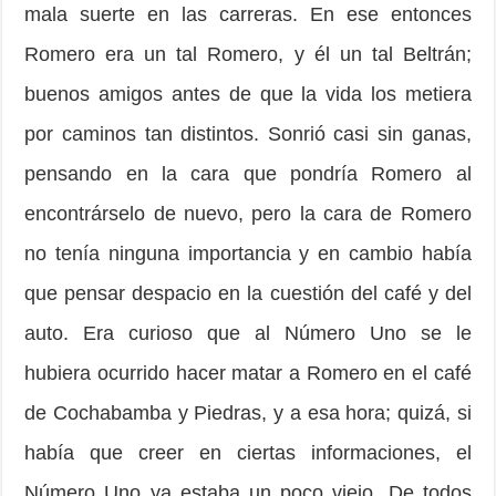
mala suerte en las carreras. En ese entonces
Romero era un tal Romero, y él un tal Beltrán;
buenos amigos antes de que la vida los metiera
por caminos tan distintos. Sonrió casi sin ganas,
pensando en la cara que pondría Romero al
encontrárselo de nuevo, pero la cara de Romero
no tenía ninguna importancia y en cambio había
que pen­sar despacio en la cuestión del café y del
auto. Era curioso que al Número Uno se le
hubiera ocurrido hacer matar a Romero en el café
de Cochabamba y Piedras, y a esa hora; quizá, si
había que creer en ciertas infor­maciones, el
Número Uno ya estaba un poco viejo. De todos