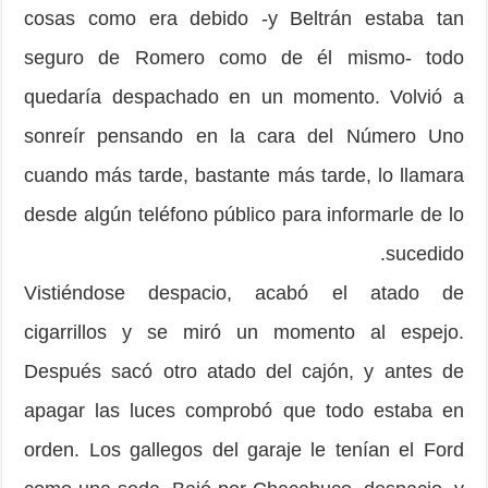
cosas como era debido -y Beltrán estaba tan
seguro de Romero como de él mismo- todo
quedaría despa­chado en un momento. Volvió a
sonreír pensando en la cara del Número Uno
cuando más tarde, bastante más tarde, lo llamara
desde algún teléfono público para informarle de lo
sucedido.
Vistiéndose despacio, acabó el atado de
cigarrillos y se miró un momento al espejo.
Después sacó otro atado del cajón, y antes de
apagar las luces comprobó que todo estaba en
orden. Los gallegos del garaje le tenían el Ford